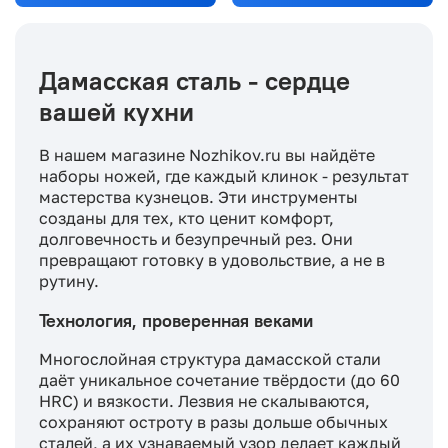
Дамасская сталь - сердце
вашей кухни
В нашем магазине Nozhikov.ru вы найдёте
наборы ножей, где каждый клинок - результат
мастерства кузнецов. Эти инструменты
созданы для тех, кто ценит комфорт,
долговечность и безупречный рез. Они
превращают готовку в удовольствие, а не в
рутину.
Технология, проверенная веками
Многослойная структура дамасской стали
даёт уникальное сочетание твёрдости (до 60
HRC) и вязкости. Лезвия не скалываются,
сохраняют остроту в разы дольше обычных
сталей, а их узнаваемый узор делает каждый