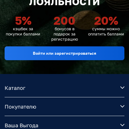
ЛОЯЛЬНОСТИ
5
%
200
20
%
кэшбек за
бонусов в
суммы можно
покупки баллами
подарок за
оплатить баллами
регистрацию
Войти или зарегистрироваться
Каталог
Покупателю
Ваша Выгода