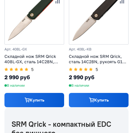
Арт. 408L-GX
Арт. 408L-KB
Складной нож SRM Qrick
Складной нож SRM Qrick,
408L-GX, сталь 14C28N,
сталь 14C28N, рукоять G10/
рукоять G10
карбон
5
5
2 990 руб
2 990 руб
В наличии
В наличии
Купить
Купить
SRM Qrick - компактный EDC
без лишнего