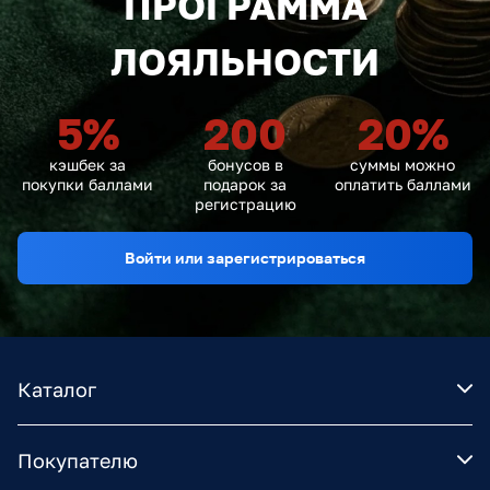
ПРОГРАММА
ЛОЯЛЬНОСТИ
5
%
200
20
%
кэшбек за
бонусов в
суммы можно
покупки баллами
подарок за
оплатить баллами
регистрацию
Войти или зарегистрироваться
Каталог
Покупателю