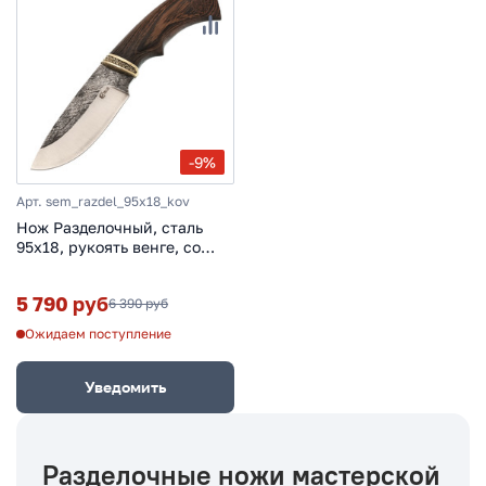
-9%
Арт. sem_razdel_95х18_kov
Нож Разделочный, сталь
95х18, рукоять венге, со
следами ковки на клинке
5 790 руб
6 390 руб
Ожидаем поступление
Уведомить
Разделочные ножи мастерской