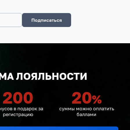
Подписаться
МА ЛОЯЛЬНОСТИ
200
20
%
нусов в подарок за
суммы можно оплатить
регистрацию
баллами