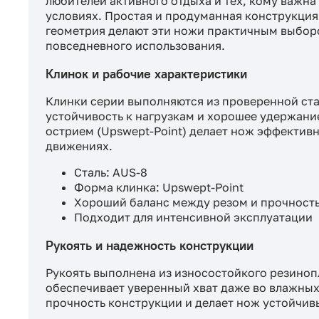
любителей активного отдыха и тех, кому важна
условиях. Простая и продуманная конструкция
геометрия делают эти ножи практичным выбором
повседневного использования.
Клинок и рабочие характеристики
Клинки серии выполняются из проверенной ста
устойчивость к нагрузкам и хорошее удержани
острием (Upswept-Point) делает нож эффективн
движениях.
Сталь: AUS-8
Форма клинка: Upswept-Point
Хороший баланс между резом и прочност
Подходит для интенсивной эксплуатации
Рукоять и надежность конструкции
Рукоять выполнена из износостойкого резиноп
обеспечивает уверенный хват даже во влажны
прочность конструкции и делает нож устойчив