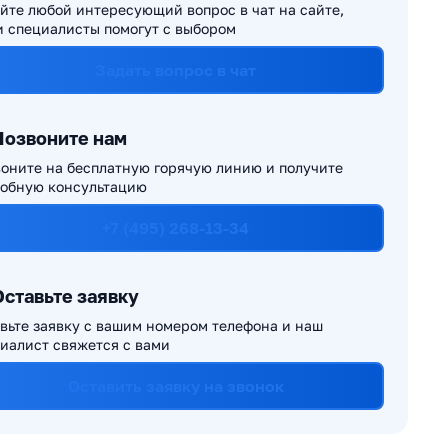
йте любой интересующий вопрос в чат на сайте,
 специалисты помогут с выбором
Задать вопрос в чат
Позвоните нам
оните на бесплатную горячую линию и получите
обную консультацию
+7 (495) 268-13-34
Оставьте заявку
вьте заявку с вашим номером телефона и наш
иалист свяжется с вами
Оставить заявку на звонок