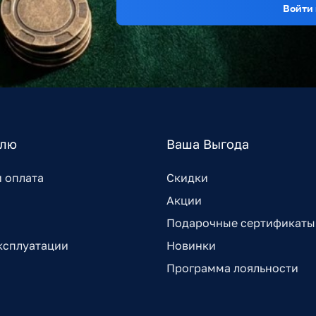
Войти 
елю
Ваша Выгода
и оплата
Скидки
Акции
Подарочные сертификаты
ксплуатации
Новинки
Программа лояльности