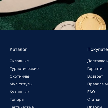
Каталог
Покупат
Складные
Доставка 
Туристические
Гарантия
Охотничьи
Возврат
Мультитулы
Правила э
Кухонные
FAQ
Топоры
Статьи
Тактические
Обзоры