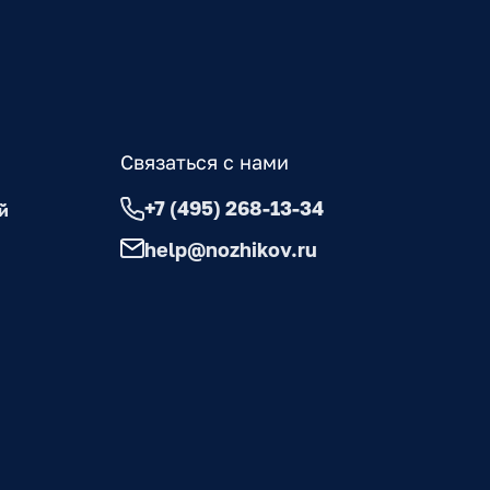
Связаться с нами
+7 (495) 268-13-34
й
help@nozhikov.ru