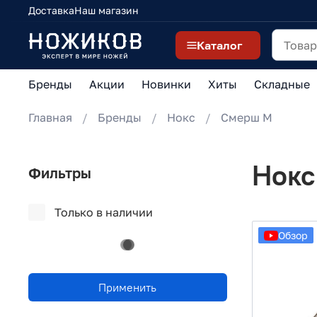
Доставка
Наш магазин
Каталог
Бренды
Акции
Новинки
Хиты
Складные
Главная
Бренды
Нокс
Смерш М
Нокс
Фильтры
Только в наличии
Обзор
Применить