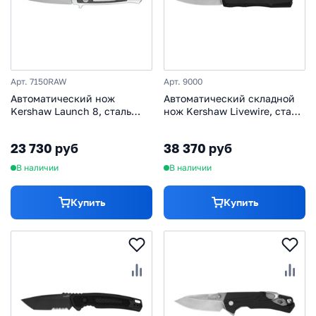
Арт. 7150RAW
Арт. 9000
Автоматический нож
Автоматический складной
Kershaw Launch 8, сталь
нож Kershaw Livewire, сталь
CPM 154, рукоять
Magnacut, рукоять
алюминий/карбон
алюминий
23 730 руб
38 370 руб
В наличии
В наличии
Купить
Купить