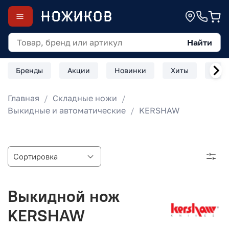
Найти
Бренды
Акции
Новинки
Хиты
Скл
Главная
Складные ножи
Выкидные и автоматические
KERSHAW
Выкидной нож
KERSHAW