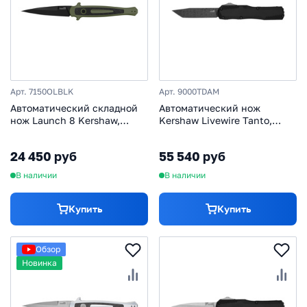
Арт. 7150OLBLK
Арт. 9000TDAM
Автоматический складной
Автоматический нож
нож Launch 8 Kershaw,
Kershaw Livewire Tanto,
сталь CPM 154, рукоять
сталь дамаск, рукоять
алюминий
алюминий
24 450 руб
55 540 руб
В наличии
В наличии
Купить
Купить
Обзор
Новинка