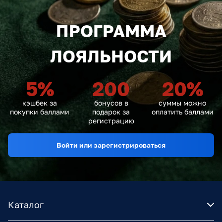
ПРОГРАММА
ЛОЯЛЬНОСТИ
5
%
200
20
%
кэшбек за
бонусов в
суммы можно
покупки баллами
подарок за
оплатить баллами
регистрацию
Войти или зарегистрироваться
Каталог