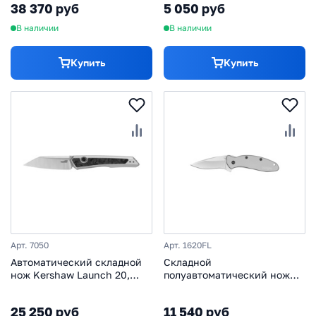
38 370 руб
5 050 руб
В наличии
В наличии
Купить
Купить
Арт. 7050
Арт. 1620FL
Автоматический складной
Складной
нож Kershaw Launch 20,
полуавтоматический нож
сталь MagnaCut, рукоять
Kershaw Scallion, сталь
алюминий/карбон
420HC, рукоять сталь
25 250 руб
11 540 руб