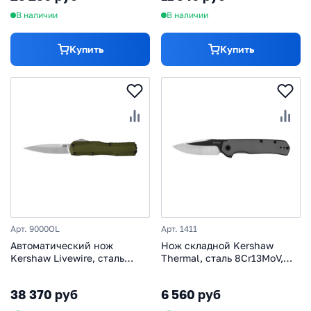
В наличии
В наличии
Купить
Купить
Арт. 9000OL
Арт. 1411
Автоматический нож
Нож складной Kershaw
Kershaw Livewire, сталь
Thermal, сталь 8Cr13MoV,
MagnaCut, рукоять
рукоять алюминий
алюминий, олива
38 370 руб
6 560 руб