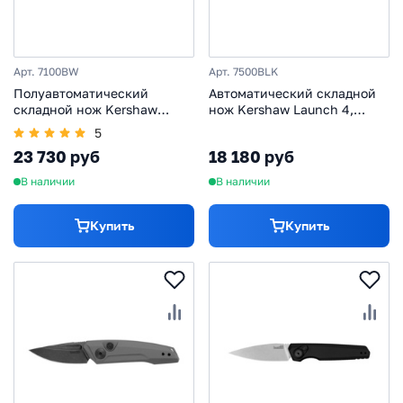
Арт. 7100BW
Арт. 7500BLK
Полуавтоматический
Автоматический складной
складной нож Kershaw
нож Kershaw Launch 4,
Launch 1, сталь CPM-154,
сталь CPM-154, рукоять
5
рукоять алюминий, чёрный
алюминий, чёрный
23 730 руб
18 180 руб
В наличии
В наличии
Купить
Купить