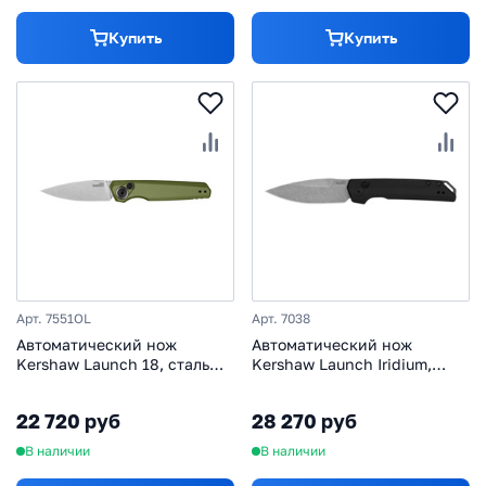
Купить
Купить
Арт. 7551OL
Арт. 7038
Автоматический нож
Автоматический нож
Kershaw Launch 18, сталь
Kershaw Launch Iridium,
CPM-154, рукоять
сталь Magnacut, рукоять
алюминий, зеленый
алюминий, черный
22 720 руб
28 270 руб
В наличии
В наличии