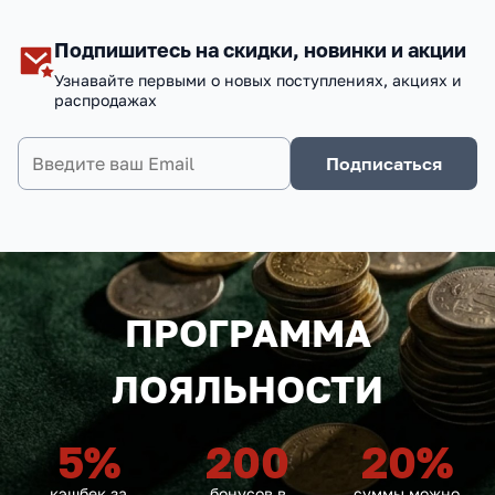
Подпишитесь на скидки, новинки и акции
Узнавайте первыми о новых поступлениях, акциях и
распродажах
Подписаться
ПРОГРАММА
ЛОЯЛЬНОСТИ
5
%
200
20
%
кэшбек за
бонусов в
суммы можно