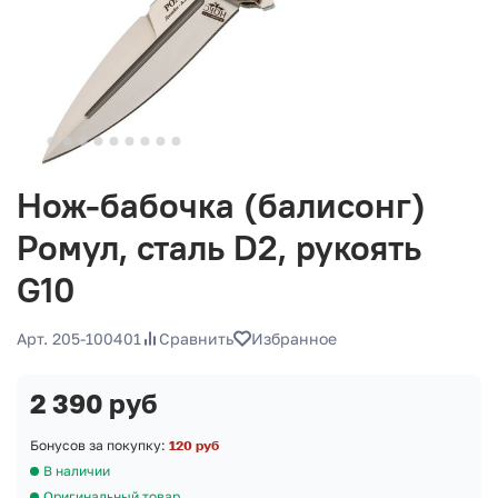
Нож-бабочка (балисонг)
Ромул, сталь D2, рукоять
G10
Арт. 205-100401
Сравнить
Избранное
2 390 руб
Бонусов за покупку:
120 руб
В наличии
Оригинальный товар