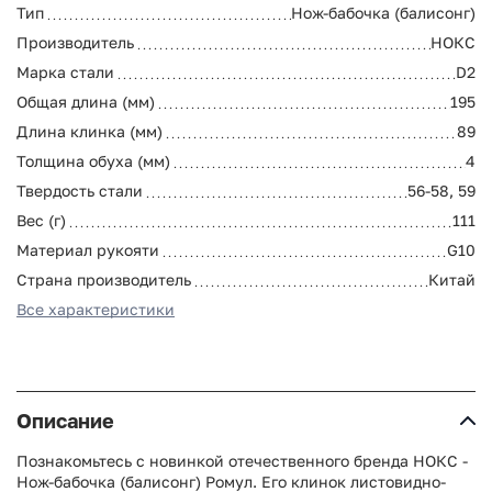
Тип
Нож-бабочка (балисонг)
Производитель
НОКС
Марка стали
D2
Общая длина (мм)
195
Длина клинка (мм)
89
Толщина обуха (мм)
4
Твердость стали
56-58, 59
Вес (г)
111
Материал рукояти
G10
Страна производитель
Китай
Все характеристики
Описание
Познакомьтесь с новинкой отечественного бренда НОКС -
Нож-бабочка (балисонг) Ромул. Его клинок листовидно-