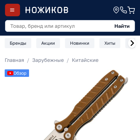
Найти
Бренды
Акции
Новинки
Хиты
Скл
Главная
Зарубежные
Китайские
Обзор