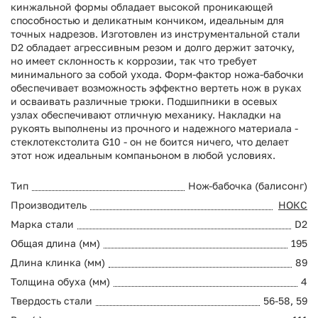
кинжальной формы обладает высокой проникающей
способностью и деликатным кончиком, идеальным для
точных надрезов. Изготовлен из инструментальной стали
D2 обладает агрессивным резом и долго держит заточку,
но имеет склонность к коррозии, так что требует
минимального за собой ухода. Форм-фактор ножа-бабочки
обеспечивает возможность эффектно вертеть нож в руках
и осваивать различные трюки. Подшипники в осевых
узлах обеспечивают отличную механику. Накладки на
рукоять выполнены из прочного и надежного материала -
стеклотекстолита G10 - он не боится ничего, что делает
этот нож идеальным компаньоном в любой условиях.
Тип
Нож-бабочка (балисонг)
Производитель
НОКС
Марка стали
D2
Общая длина (мм)
195
Длина клинка (мм)
89
Толщина обуха (мм)
4
Твердость стали
56-58, 59