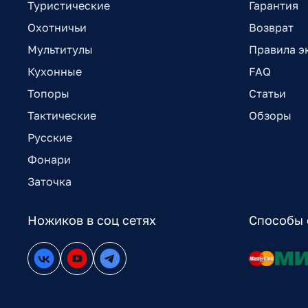
Туристические
Гарантия
Охотничьи
Возврат
Мультитулы
Правила э
Кухонные
FAQ
Топоры
Статьи
Тактические
Обзоры
Русские
Фонари
Заточка
Ножиков в соц сетях
Способы 