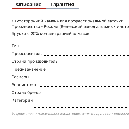
Описание
Гарантия
Двухсторонний камень для профессиональной заточки.
Производство - Россия (Веневский завод алмазных инст
Бруски с 25% концентрацией алмазов
Тип
Производитель
Страна производитель
Предназначение
Размеры
Зернистость
Страна бренда
Категории
Информация о технических характеристиках товара носит справоч