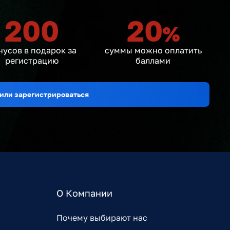
200
20
%
нусов в подарок за
суммы можно оплатить
регистрацию
баллами
или зарегистрироваться
О Компании
Почему выбирают нас