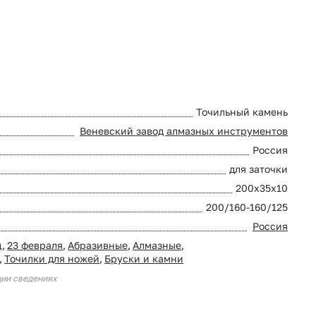
Точильный камень
Веневский завод алмазных инструментов
Россия
для заточки
200х35х10
200/160-160/125
Россия
д
,
23 февраля
,
Абразивные
,
Алмазные
,
,
Точилки для ножей
,
Бруски и камни
ции сведениях