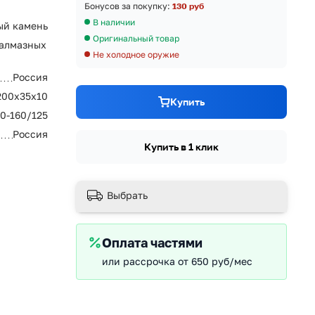
Бонусов за покупку:
130 руб
В наличии
ый камень
Оригинальный товар
 алмазных
Не холодное оружие
Россия
200х35х10
Купить
0-160/125
Россия
Купить в 1 клик
Выбрать
Оплата частями
или рассрочка от 650 руб/мес