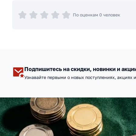
По оценкам 0 человек
Подпишитесь на скидки, новинки и акци
Узнавайте первыми о новых поступлениях, акциях 