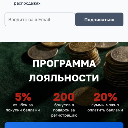
распродажах
Подписаться
ПРОГРАММА
ЛОЯЛЬНОСТИ
5
%
200
20
%
кэшбек за
бонусов в
суммы можно
покупки баллами
подарок за
оплатить баллами
регистрацию