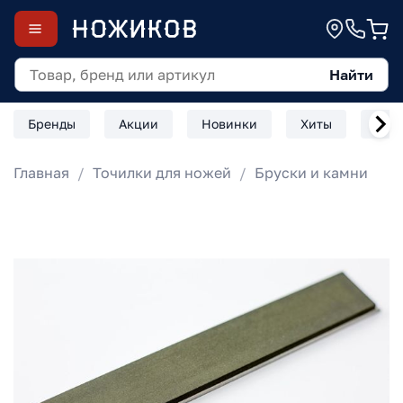
Найти
Бренды
Акции
Новинки
Хиты
Скл
Главная
Точилки для ножей
Бруски и камни