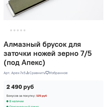
Алмазный брусок для
заточки ножей зерно 7/5
(под Апекс)
Арт. Apex-7x5
Сравнить
Избранное
2 490 руб
Бонусов за покупку:
125 руб
В наличии
Оригинальный товар