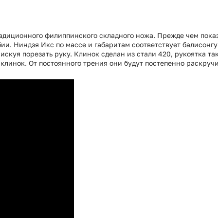
радиционного филиппинского складного ножа. Прежде чем пока
ии. Ниндзя Икс по массе и габаритам соответствует балисонгу 
искуя порезать руку. Клинок сделан из стали 420, рукоятка т
клинок. От постоянного трения они будут постепенно раскруч