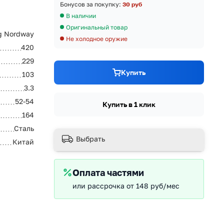
Бонусов за покупку:
30 руб
В наличии
Оригинальный товар
g Nordway
Не холодное оружие
420
229
Купить
103
3.3
52-54
Купить в 1 клик
164
Сталь
Выбрать
Китай
Оплата частями
или рассрочка от 148 руб/мес