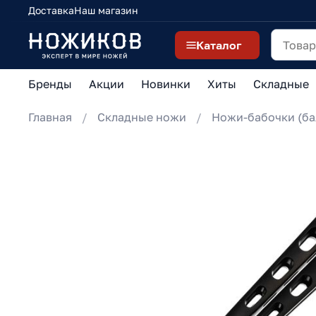
Доставка
Наш магазин
Каталог
Бренды
Акции
Новинки
Хиты
Складные
Главная
Складные ножи
Ножи-бабочки (ба