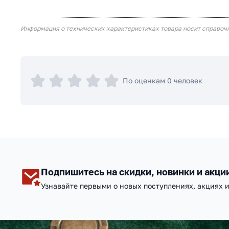
Информация о технических характеристиках товара носит справоч
По оценкам 0 человек
Подпишитесь на скидки, новинки и акци
Узнавайте первыми о новых поступлениях, акциях 