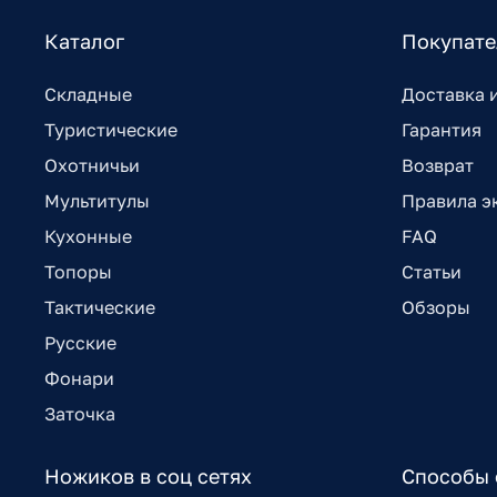
Каталог
Покупат
Складные
Доставка 
Туристические
Гарантия
Охотничьи
Возврат
Мультитулы
Правила э
Кухонные
FAQ
Топоры
Статьи
Тактические
Обзоры
Русские
Фонари
Заточка
Ножиков в соц сетях
Способы 