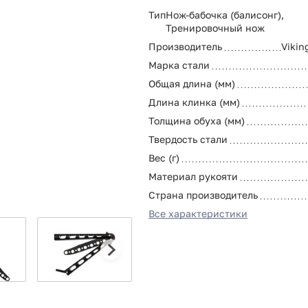
Тип
Нож-бабочка (балисонг),
Тренировочный нож
Производитель
Vikin
Марка стали
Общая длина (мм)
Длина клинка (мм)
Толщина обуха (мм)
Твердость стали
Вес (г)
Материал рукояти
Страна производитель
Все характеристики