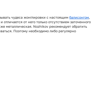
зывать чудеса жонглировки с настоящим
балисонгом
,
и отличается от него только отсутствием заточенного
акже металлическая. Nozhikov рекомендует обратить
иваться. Поэтому необходимо либо регулярно