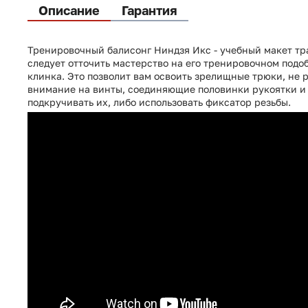
Описание
Гарантия
Тренировочный балисонг Ниндзя Икс - учебный макет т
следует отточить мастерство на его тренировочном подоб
клинка. Это позволит вам освоить зрелищные трюки, не р
внимание на винты, соединяющие половинки рукоятки и 
подкручивать их, либо использовать фиксатор резьбы.