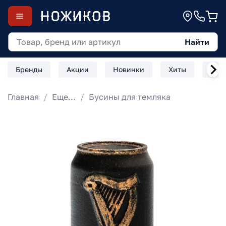
Найти
Бренды
Акции
Новинки
Хиты
Скл
Главная
Еще...
Бусины для темляка