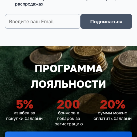
распродажах
Подписаться
ПРОГРАММА
ЛОЯЛЬНОСТИ
5
%
200
20
%
кэшбек за
бонусов в
суммы можно
покупки баллами
подарок за
оплатить баллами
регистрацию