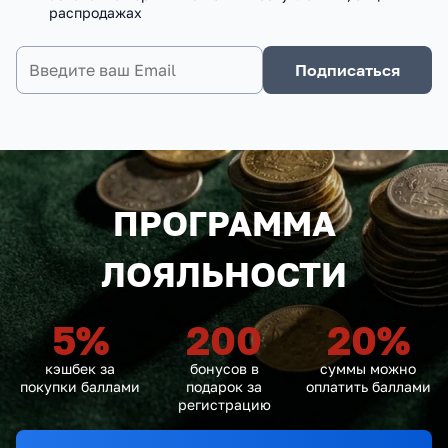
распродажах
Подписаться
ПРОГРАММА
ЛОЯЛЬНОСТИ
5
%
200
20
%
кэшбек за
бонусов в
суммы можно
покупки баллами
подарок за
оплатить баллами
регистрацию