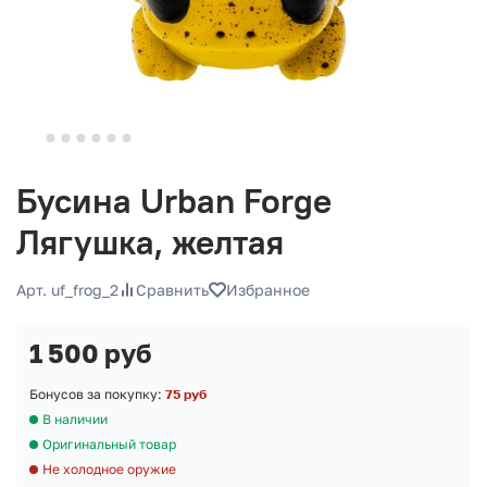
Бусина Urban Forge
Лягушка, желтая
Арт. uf_frog_2
Сравнить
Избранное
1 500 руб
Бонусов за покупку:
75 руб
В наличии
Оригинальный товар
Не холодное оружие