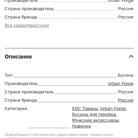
Производитель
Urban Forge
Страна производитель
Россия
Страна бренда
Россия
Все характеристики
Описание
Тип
Бусина
Производитель
Urban Forge
Страна производитель
Россия
Страна бренда
Россия
Категории
EDC Товары
,
Urban Forge
,
Бусины для темляка
,
Мужские аксессуары
,
Новинки
Информация о технических характеристиках товара носит