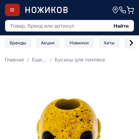
Найти
Бренды
Акции
Новинки
Хиты
Скл
Главная
Еще...
Бусины для темляка