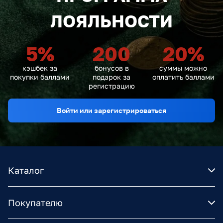
ЛОЯЛЬНОСТИ
5
%
200
20
%
кэшбек за
бонусов в
суммы можно
покупки баллами
подарок за
оплатить баллами
регистрацию
Войти или зарегистрироваться
Каталог
Покупателю