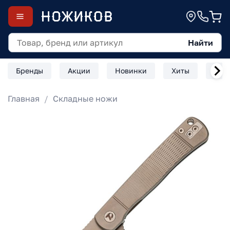
Найти
Бренды
Акции
Новинки
Хиты
Скл
Главная
Складные ножи