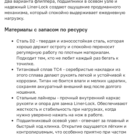
Два варианта флиппера, подшипники в осевом узле и
надежный Liner-Lock создают ощущение продуманного
механизма, который спокойно выдерживает ежедневную
нагрузку.
Материалы с запасом по ресурсу
Сталь D2 - твердая и износостойкая сталь, которая
хорошо держит остроту и спокойно переносит
регулярную работу по плотным материалам.
Подходит тем, кто не любит каждый раз бегать к
точилке.
Титановый сплав TC4 - серебристые накладки из
этого сплава делают рукоять легкой и устойчивой к
коррозии. Титан не боится влаги и мелких царапин,
сохраняя аккуратный внешний вид после долгого
ношения.
Стальные лайнеры - прочный внутренний каркас
рукояти и опора для замка Liner-Lock. Обеспечивают
жесткость и стабильность при нагрузках, когда
нужно уверенно нажать на нож в работе.
Подшипниковый осевой узел - отвечает за плавный и
быстрый ход клинка. Открытие ощущается лёгким и
контролируемым, что особенно приятно при частом