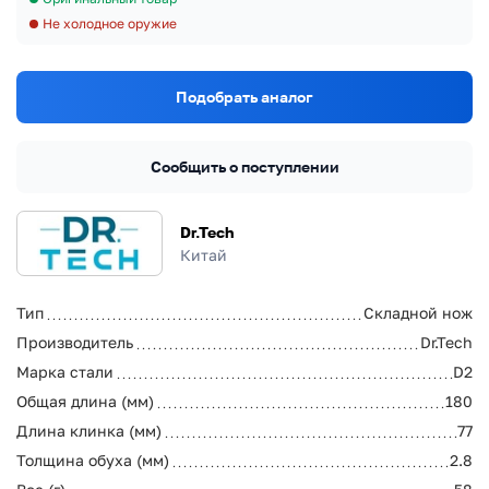
Не холодное оружие
Подобрать аналог
Сообщить о поступлении
Dr.Tech
Китай
Тип
Складной нож
Производитель
Dr.Tech
Марка стали
D2
Общая длина (мм)
180
Длина клинка (мм)
77
Толщина обуха (мм)
2.8