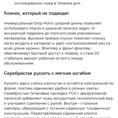
использовании ножа в течение дня.
Клинок, который не подводит
Универсальный Drop-Point средней длины позволяет
использовать Impuls в широкой палитре задач: от
аккуратной подрезки до плотного реза упаковочных
материалов. Высокие прямые спуски помогают клинку
легко входить в материал и дают контролируемый рез на
всей длине кромки. Флиппер и фронт-флиппер
обеспечивают быстрый доступ к лезвию, а сталь D2
стабильно держит рабочую остроту между
обслуживанием.
Серебристая рукоять с мягким изгибом
Рукоять здесь слегка изогнутая и остаётся нейтральной по
форме, поэтому одинаково удобна в разных хватах.
Серебристые титановые накладки TC4 с декоративной
насечкой добавляют ножу аккуратный технологичный вид
и улучшают сцепление с рукой. Внутри - стальные
лайнеры, образующие с титаном надежную "сэндвичную"
конструкцию. Переставляемая карманная клипса