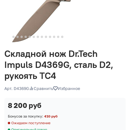
Складной нож Dr.Tech
Impuls D4369G, сталь D2,
рукоять TC4
Арт. D4369G
Сравнить
Избранное
8 200 руб
Бонусов за покупку:
410 руб
Ожидаем поступление
Оригинальный товар