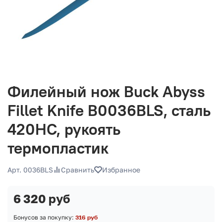
Филейный нож Buck Abyss
Fillet Knife B0036BLS, сталь
420HC, рукоять
термопластик
Арт. 0036BLS
Сравнить
Избранное
6 320 руб
Бонусов за покупку:
316 руб