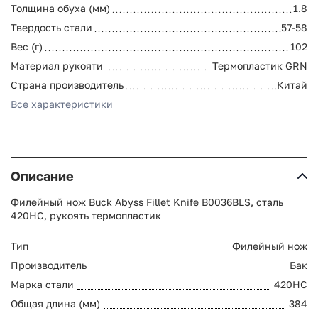
Толщина обуха (мм)
1.8
Твердость стали
57-58
Вес (г)
102
Материал рукояти
Термопластик GRN
Страна производитель
Китай
Все характеристики
Описание
Филейный нож Buck Abyss Fillet Knife B0036BLS, сталь
420HC, рукоять термопластик
Тип
Филейный нож
Производитель
Бак
Марка стали
420HC
Общая длина (мм)
384