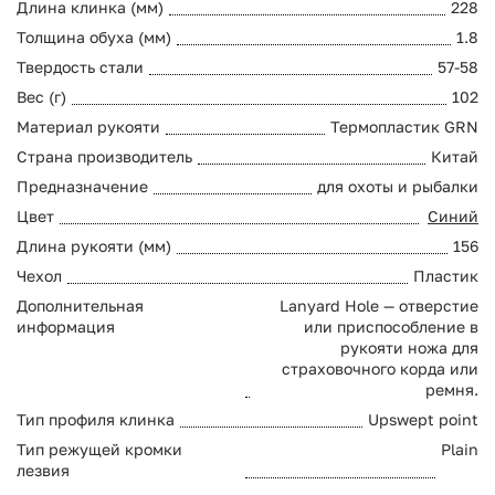
Длина клинка (мм)
228
Толщина обуха (мм)
1.8
Твердость стали
57-58
Вес (г)
102
Материал рукояти
Термопластик GRN
Страна производитель
Китай
Предназначение
для охоты и рыбалки
Цвет
Синий
Длина рукояти (мм)
156
Чехол
Пластик
Дополнительная
Lanyard Hole — отверстие
информация
или приспособление в
рукояти ножа для
страховочного корда или
ремня.
Тип профиля клинка
Upswept point
Тип режущей кромки
Plain
лезвия