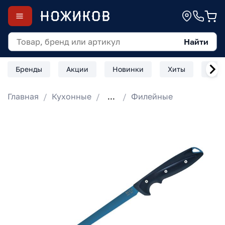
Найти
Бренды
Акции
Новинки
Хиты
Скл
Главная
Кухонные
...
Филейные