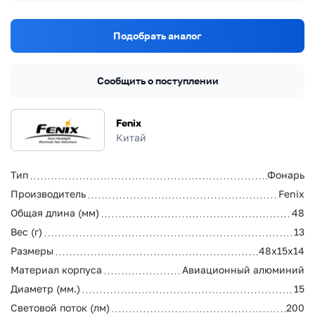
Подобрать аналог
Сообщить о поступлении
Fenix
Китай
Тип
Фонарь
Производитель
Fenix
Общая длина (мм)
48
Вес (г)
13
Размеры
48х15х14
Материал корпуса
Авиационный алюминий
Диаметр (мм.)
15
Световой поток (лм)
200