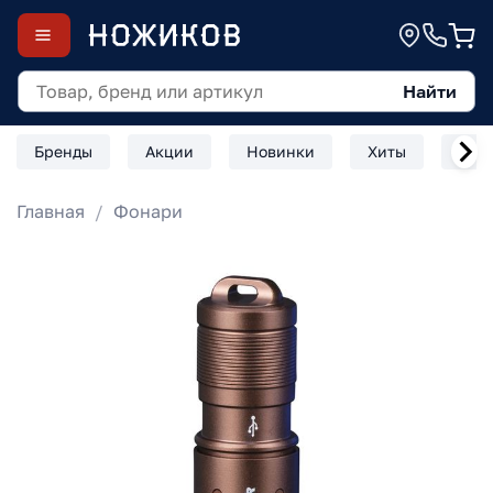
Найти
Бренды
Акции
Новинки
Хиты
Скл
Главная
Фонари