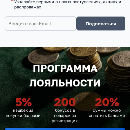
Узнавайте первыми о новых поступлениях, акциях и
распродажах
Подписаться
ПРОГРАММА
ЛОЯЛЬНОСТИ
5
%
200
20
%
кэшбек за
бонусов в
суммы можно
покупки баллами
подарок за
оплатить баллами
регистрацию