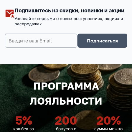
Подпишитесь на скидки, новинки и акции
Узнавайте первыми о новых поступлениях, акциях и
распродажах
Подписаться
ПРОГРАММА
ЛОЯЛЬНОСТИ
5
%
200
20
%
кэшбек за
бонусов в
суммы можно