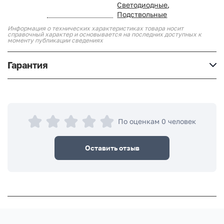
Светодиодные
,
Подствольные
Информация о технических характеристиках товара носит
справочный характер и основывается на последних доступных к
моменту публикации сведениях
Гарантия
По оценкам 0 человек
Оставить отзыв