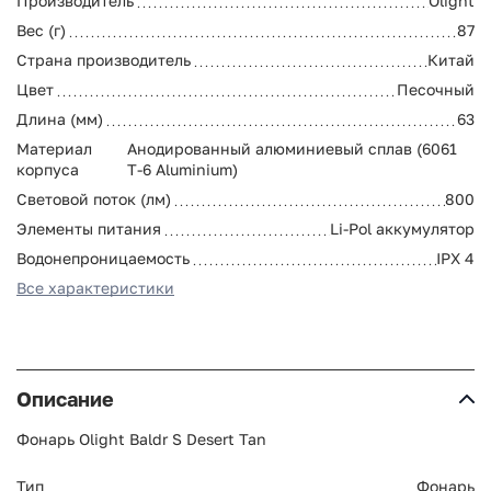
Производитель
Olight
Вес (г)
87
Страна производитель
Китай
Цвет
Песочный
Длина (мм)
63
Материал
Анодированный алюминиевый сплав (6061
корпуса
T-6 Aluminium)
Световой поток (лм)
800
Элементы питания
Li-Pol аккумулятор
Водонепроницаемость
IPX 4
Все характеристики
Описание
Фонарь Olight Baldr S Desert Tan
Тип
Фонарь