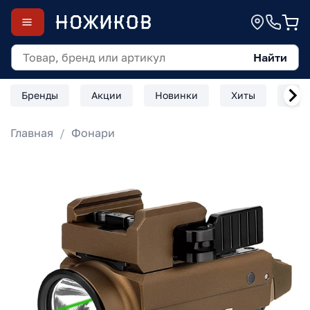
Найти
Бренды
Акции
Новинки
Хиты
Скл
Главная
Фонари