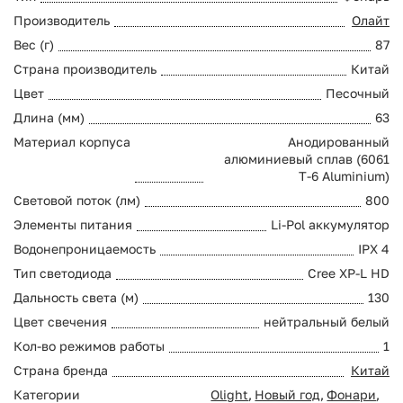
Производитель
Олайт
Вес (г)
87
Страна производитель
Китай
Цвет
Песочный
Длина (мм)
63
Материал корпуса
Анодированный
алюминиевый сплав (6061
T-6 Aluminium)
Световой поток (лм)
800
Элементы питания
Li-Pol аккумулятор
Водонепроницаемость
IPX 4
Тип светодиода
Cree XP-L HD
Дальность света (м)
130
Цвет свечения
нейтральный белый
Кол-во режимов работы
1
Страна бренда
Китай
Категории
Olight
,
Новый год
,
Фонари
,