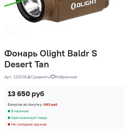
Фонарь Olight Baldr S
Desert Tan
Арт. 123176
Сравнить
Избранное
13 650 руб
Бонусов за покупку:
683 руб
В наличии
Оригинальный товар
Не холодное оружие