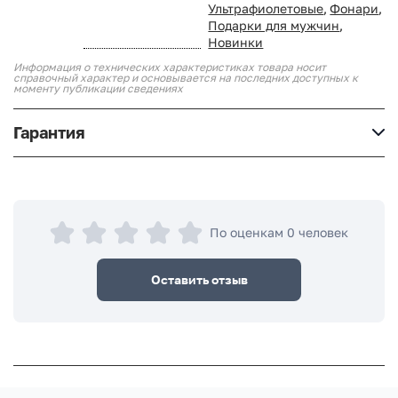
Ультрафиолетовые
,
Фонари
,
Подарки для мужчин
,
Новинки
Информация о технических характеристиках товара носит
справочный характер и основывается на последних доступных к
моменту публикации сведениях
Гарантия
По оценкам 0 человек
Оставить отзыв