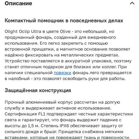
Описание
Компактный помощник в повседневных делах
Olight Oclip Ultra в цвете Olive - это небольшой, но
продуманный фонарь, созданный для ежедневного
использования. Его легко закрепить с помощью
встроенной прищепки, а магнитное основание позволяет
надёжно фиксировать на металлических предметах.
Устройство поставляется в аккуратной упаковке, поэтому
станет отличным подарком для близких или коллег. При
наличии специальной
повязки
фонарь лего превращается
в налобный - это позволят освободить руки для работы.
Защищённая конструкция
Прочный алюминиевый корпус рассчитан на долгую
службу и выдерживает активное использование.
Сертификация FL1 подтверждает честные характеристики
света и гарантирует, что фонарь выдержит падение с
высоты до 1,5 м. Степень IPX6 обеспечивает защиту от
сильного дождя и брызг. Прищепка снабжена мягкими
вставками, которые не повреждают ткань и поверхности.