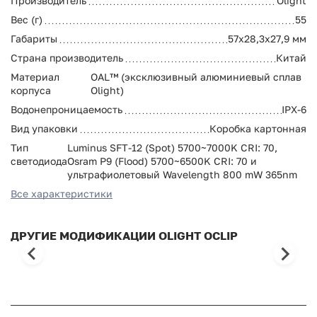
Производитель
Olight
Вес (г)
55
Габариты
57х28,3х27,9 мм
Страна производитель
Китай
Материал
OAL™ (эксклюзивный алюминиевый сплав
корпуса
Olight)
Водонепроницаемость
IPX-6
Вид упаковки
Коробка картонная
Тип
Luminus SFT-12 (Spot) 5700~7000K CRI: 70,
светодиода
Osram P9 (Flood) 5700~6500K CRI: 70 и
ультрафиолетовый Wavelength 800 mW 365nm
Все характеристики
ДРУГИЕ МОДИФИКАЦИИ OLIGHT OCLIP