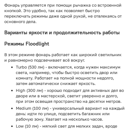
Фонарь управляется при помощи рычажка со встроенной
кнопкой. Это удобно, так как позволяет быстро
переключать режимы даже одной рукой, не отвлекаясь от
основного дела.
Варианты яркости и продолжительность работы
Режимы Floodlight
В этом режиме фонарь работает как широкий светильник
и равномерно подсвечивает всё вокруг.
Turbo (530 лм) - включается, когда нужен максимум
света, например, чтобы быстро осветить двор или
комнату. Работает на полной мощности недолго,
затем автоматически снижает яркость.
High (300 лм) - хорошо подходит для активных дел во
дворе или в мастерской, светит уверенно и долго,
при этом освещая пространство на десятки метров.
Medium (100 лм) - универсальный вариант на каждый
день: идти по улице, подсветить багажник или
рабочую зону. Хватает на несколько часов.
Low (10 лм) - мягкий свет для мелких задач, вроде