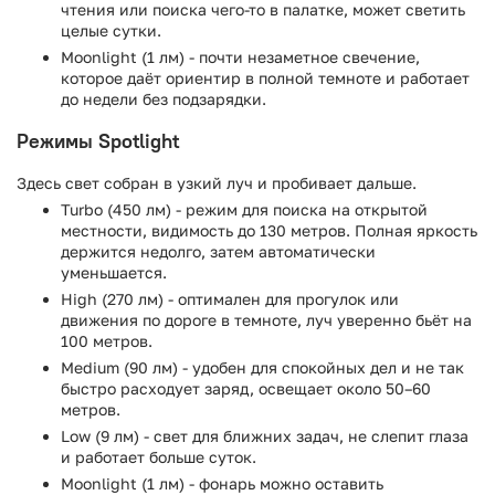
чтения или поиска чего-то в палатке, может светить
целые сутки.
Moonlight (1 лм) - почти незаметное свечение,
которое даёт ориентир в полной темноте и работает
до недели без подзарядки.
Режимы Spotlight
Здесь свет собран в узкий луч и пробивает дальше.
Turbo (450 лм) - режим для поиска на открытой
местности, видимость до 130 метров. Полная яркость
держится недолго, затем автоматически
уменьшается.
High (270 лм) - оптимален для прогулок или
движения по дороге в темноте, луч уверенно бьёт на
100 метров.
Medium (90 лм) - удобен для спокойных дел и не так
быстро расходует заряд, освещает около 50–60
метров.
Low (9 лм) - свет для ближних задач, не слепит глаза
и работает больше суток.
Moonlight (1 лм) - фонарь можно оставить