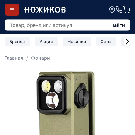
Найти
Бренды
Акции
Новинки
Хиты
Скл
Главная
Фонари