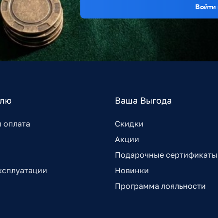
Войти 
елю
Ваша Выгода
и оплата
Скидки
Акции
Подарочные сертификаты
ксплуатации
Новинки
Программа лояльности