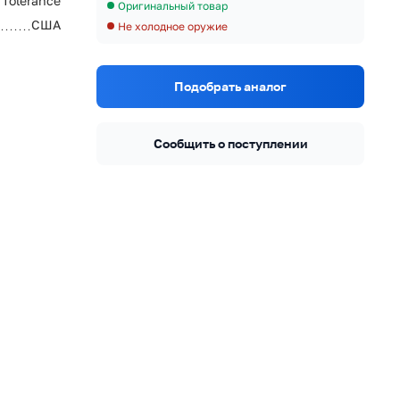
 Tolerance
Оригинальный товар
США
Не холодное оружие
Подобрать аналог
Сообщить о поступлении