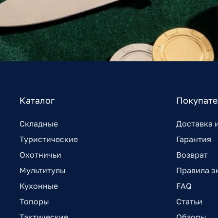
Каталог
Покупат
Складные
Доставка 
Туристические
Гарантия
Охотничьи
Возврат
Мультитулы
Правила э
Кухонные
FAQ
Топоры
Статьи
Тактические
Обзоры