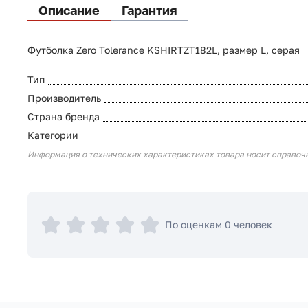
Описание
Гарантия
Футболка Zero Tolerance KSHIRTZT182L, размер L, серая
Тип
Производитель
Страна бренда
Категории
Информация о технических характеристиках товара носит справоч
По оценкам 0 человек