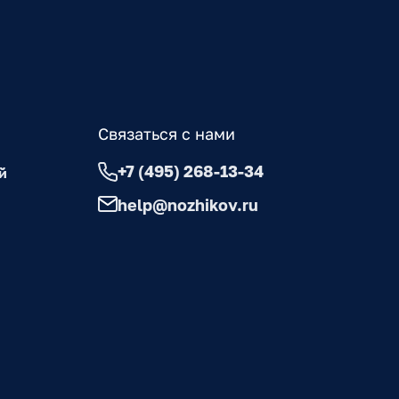
Связаться с нами
+7 (495) 268-13-34
й
help@nozhikov.ru