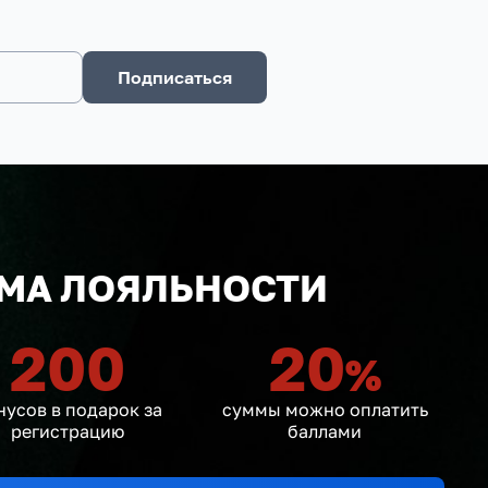
Подписаться
МА ЛОЯЛЬНОСТИ
200
20
%
нусов в подарок за
суммы можно оплатить
регистрацию
баллами