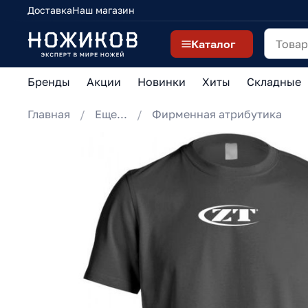
Доставка
Наш магазин
Каталог
Бренды
Акции
Новинки
Хиты
Складные
Главная
Еще...
Фирменная атрибутика