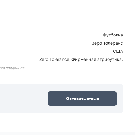
Футболка
Зеро Толеранс
США
Zero Tolerance
,
Фирменная атрибутика
,
ции сведениях
Оставить отзыв