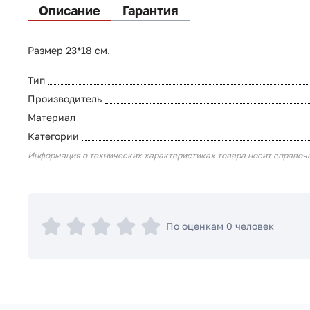
Описание
Гарантия
Размер 23*18 см.
Тип
Производитель
Материал
Категории
Информация о технических характеристиках товара носит справоч
По оценкам 0 человек