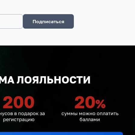
Подписаться
МА ЛОЯЛЬНОСТИ
200
20
%
нусов в подарок за
суммы можно оплатить
регистрацию
баллами