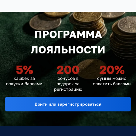
ПРОГРАММА
ЛОЯЛЬНОСТИ
5
%
200
20
%
кэшбек за
бонусов в
суммы можно
покупки баллами
подарок за
оплатить баллами
регистрацию
Войти или зарегистрироваться