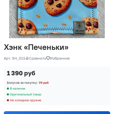
Хэнк «Печеньки»
Арт. SH_013
Сравнить
Избранное
1 390 руб
Бонусов за покупку:
70 руб
В наличии
Оригинальный товар
Не холодное оружие