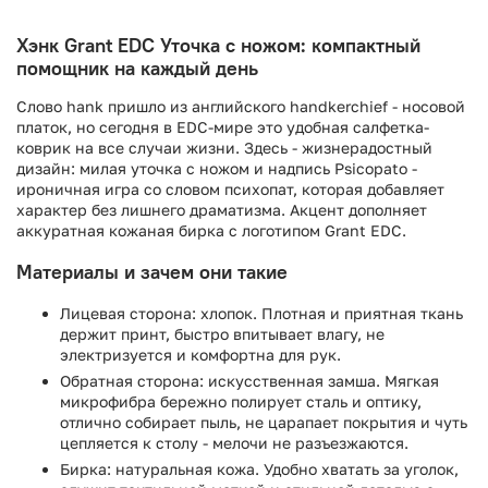
Хэнк Grant EDC Уточка с ножом: компактный
помощник на каждый день
Слово hank пришло из английского handkerchief - носовой
платок, но сегодня в EDC-мире это удобная салфетка-
коврик на все случаи жизни. Здесь - жизнерадостный
дизайн: милая уточка с ножом и надпись Psicopato -
ироничная игра со словом психопат, которая добавляет
характер без лишнего драматизма. Акцент дополняет
аккуратная кожаная бирка с логотипом Grant EDC.
Материалы и зачем они такие
Лицевая сторона: хлопок. Плотная и приятная ткань
держит принт, быстро впитывает влагу, не
электризуется и комфортна для рук.
Обратная сторона: искусственная замша. Мягкая
микрофибра бережно полирует сталь и оптику,
отлично собирает пыль, не царапает покрытия и чуть
цепляется к столу - мелочи не разъезжаются.
Бирка: натуральная кожа. Удобно хватать за уголок,