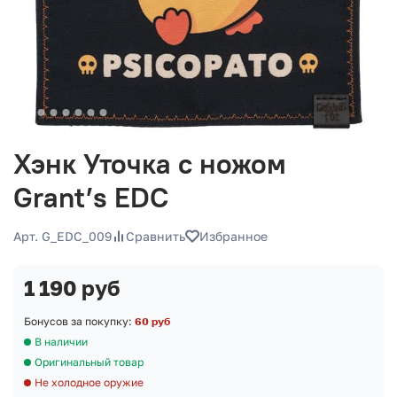
Хэнк Уточка с ножом
Grant’s EDC
Арт. G_EDC_009
Сравнить
Избранное
1 190 руб
Бонусов за покупку:
60 руб
В наличии
Оригинальный товар
Не холодное оружие