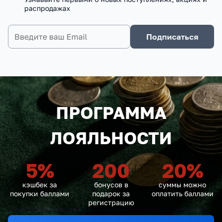
распродажах
Подписаться
ПРОГРАММА
ЛОЯЛЬНОСТИ
5
%
200
20
%
кэшбек за
бонусов в
суммы можно
покупки баллами
подарок за
оплатить баллами
регистрацию