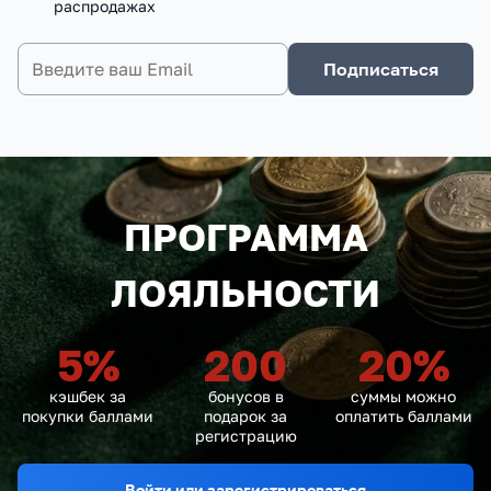
распродажах
Подписаться
ПРОГРАММА
ЛОЯЛЬНОСТИ
5
%
200
20
%
кэшбек за
бонусов в
суммы можно
покупки баллами
подарок за
оплатить баллами
регистрацию
Войти или зарегистрироваться