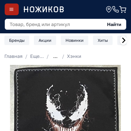
Найти
Бренды
Акции
Новинки
Хиты
Скл
Главная
Еще...
...
Хэнки