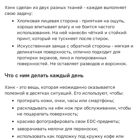
Хэнк сделан из двух разных тканей - каждая выполняет
свою задачу:
Хлопковая лицевая сторона - приятная на ощупь,
хорошо впитывает влагу и не боится частого
использования. На ней нанесён чёткий и стойкий
принт, который не тускнеет после стирок.
Искусственная замша с обратной стороны - мягкая и
деликатная поверхность, отлично подходит для
протирки экранов, линз и полированных
поверхностей. Не оставляет разводов и ворсинок.
Что с ним делать каждый день
Хэнк - это вещь, которая неожиданно оказывается
полезной в десятках ситуаций. Его используют, чтобы:
протирать ножи, очки, часы или смартфоны;
раскладывать на нём нож при обслуживании, чтобы
не поцарапать поверхность;
красиво фотографировать свои EDC-предметы;
заворачивать мелочи для переноски;
использовать как подложку под кружку кофе или