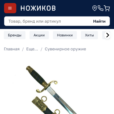
Найти
Бренды
Акции
Новинки
Хиты
Скл
Главная
Еще...
Сувенирное оружие