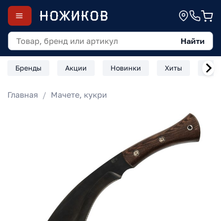
Найти
Бренды
Акции
Новинки
Хиты
Скл
Главная
Мачете, кукри