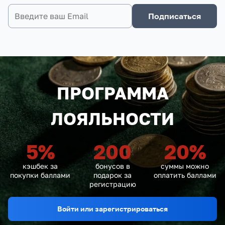
Подписаться
ПРОГРАММА
ЛОЯЛЬНОСТИ
5
%
200
20
%
кэшбек за
бонусов в
суммы можно
покупки баллами
подарок за
оплатить баллами
регистрацию
Войти или зарегистрироваться