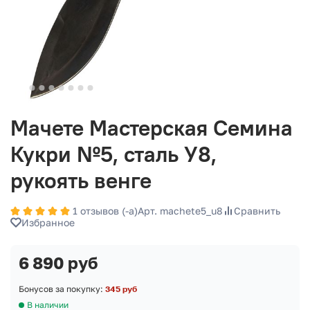
Мачете Мастерская Семина
Кукри №5, сталь У8,
рукоять венге
1 отзывов (-а)
Арт. machete5_u8
Сравнить
Избранное
6 890 руб
Бонусов за покупку:
345 руб
В наличии