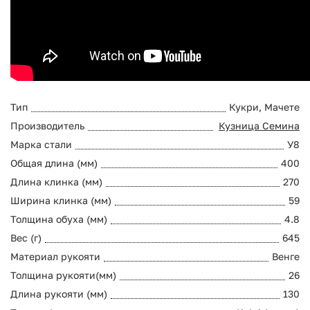
Тип
Кукри, Мачете
Производитель
Кузница Семина
Марка стали
У8
Общая длина (мм)
400
Длина клинка (мм)
270
Ширина клинка (мм)
59
Толщина обуха (мм)
4.8
Вес (г)
645
Материал рукояти
Венге
Толщина рукояти(мм)
26
Длина рукояти (мм)
130