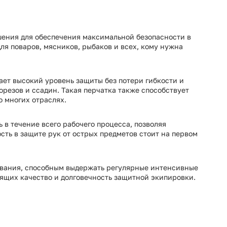
шения для обеспечения максимальной безопасности в
ля поваров, мясников, рыбаков и всех, кому нужна
ает высокий уровень защиты без потери гибкости и
резов и ссадин. Такая перчатка также способствует
 многих отраслях.
 в течение всего рабочего процесса, позволяя
ость в защите рук от острых предметов стоит на первом
ьзования, способным выдержать регулярные интенсивные
ящих качество и долговечность защитной экипировки.