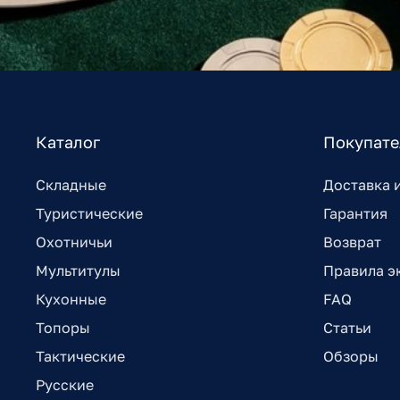
Каталог
Покупат
Складные
Доставка 
Туристические
Гарантия
Охотничьи
Возврат
Мультитулы
Правила э
Кухонные
FAQ
Топоры
Статьи
Тактические
Обзоры
Русские