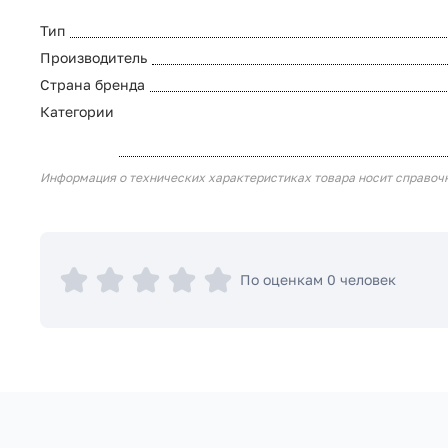
Тип
Производитель
Страна бренда
Категории
Информация о технических характеристиках товара носит справоч
По оценкам 0 человек