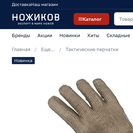
Доставка
Наш магазин
Каталог
Бренды
Акции
Новинки
Хиты
Складные
Главная
Еще...
Тактические перчатки
Новинка