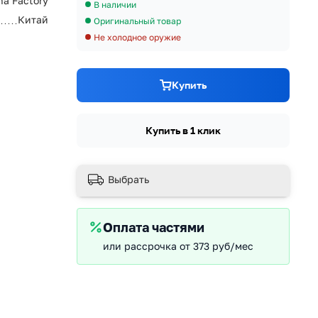
na Factory
В наличии
Китай
Оригинальный товар
Не холодное оружие
Купить
Купить в 1 клик
Выбрать
Оплата частями
или рассрочка от 373 руб/мес