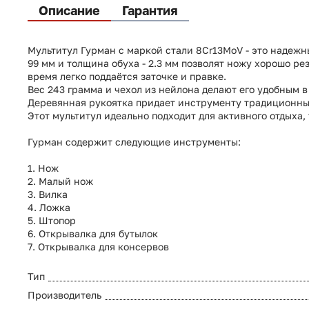
Описание
Гарантия
Мультитул Гурман с маркой стали 8Cr13MoV - это надежн
99 мм и толщина обуха - 2.3 мм позволят ножу хорошо ре
время легко поддаётся заточке и правке.
Вес 243 грамма и чехол из нейлона делают его удобным 
Деревянная рукоятка придает инструменту традиционны
Этот мультитул идеально подходит для активного отдыха,
Гурман содержит следующие инструменты:
1. Нож
2. Малый нож
3. Вилка
4. Ложка
5. Штопор
6. Открывалка для бутылок
7. Открывалка для консервов
Тип
Производитель