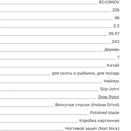
8Cr13MOV
226
99
2.3
55-57
243
Дерево
7
Китай
для охоты и рыбалки, для похода
Нейлон
Slip-Joint
Drop Point
Вогнутые спуски (Hollow Grind)
Polished blade
Коробка картонная
Ногтевой зацеп (Nail Nick)