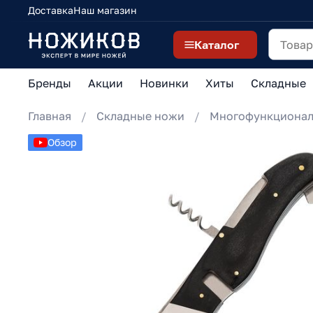
Доставка
Наш магазин
Каталог
Бренды
Акции
Новинки
Хиты
Складные
Главная
Складные ножи
Многофункциона
Обзор