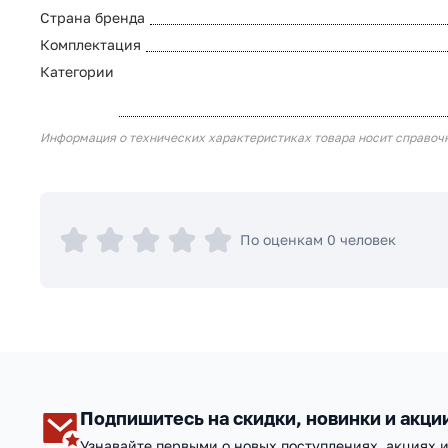
Страна бренда
Комплектация
Категории
Информация о технических характеристиках товара носит справоч
По оценкам 0 человек
Подпишитесь на скидки, новинки и акци
Узнавайте первыми о новых поступлениях, акциях 