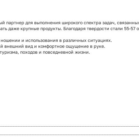
ый партнер для выполнения широкого спектра задач, связанны
зать даже крупные продукты. Благодаря твердости стали 55-57 
в ношении и использования в различных ситуациях.
й внешний вид и комфортное ощущение в руке.
 туризма, походов и повседневной жизни.