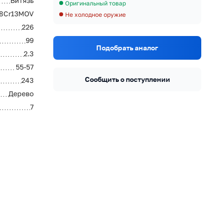
Витязь
Оригинальный товар
8Cr13MOV
Не холодное оружие
226
99
Подобрать аналог
2.3
55-57
Сообщить о поступлении
243
Дерево
7