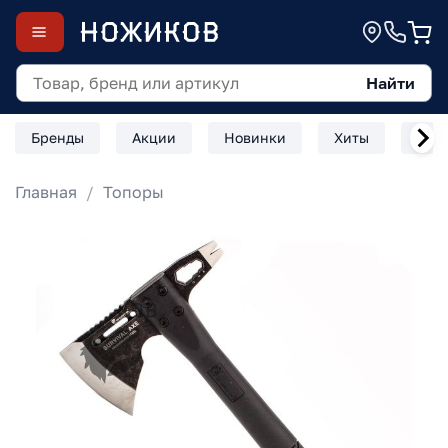
Найти
Бренды
Акции
Новинки
Хиты
Скл
Главная
Топоры