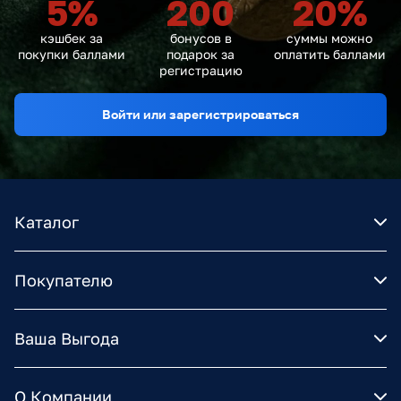
5
%
200
20
%
кэшбек за
бонусов в
суммы можно
покупки баллами
подарок за
оплатить баллами
регистрацию
Войти или зарегистрироваться
Каталог
Покупателю
Ваша Выгода
О Компании