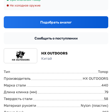
Не холодное оружие
Подобрать аналог
Сообщить о поступлении
HX OUTDOORS
Китай
Тип
Топор
Производитель
HX OUTDOORS
Марка стали
440
Длина клинка (мм)
79
Твердость стали
58
Материал рукояти
Nylon (пластик)