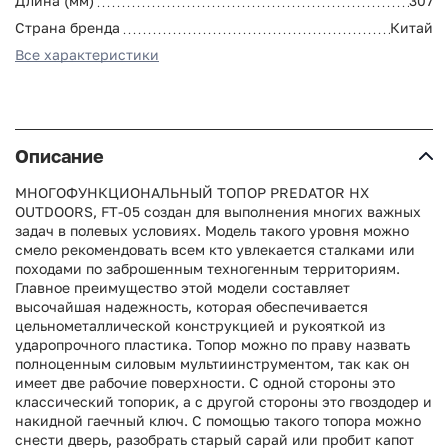
Длина (мм)
307
Страна бренда
Китай
Все характеристики
Описание
МНОГОФУНКЦИОНАЛЬНЫЙ ТОПОР PREDATOR HX
OUTDOORS, FT-05 создан для выполнения многих важных
задач в полевых условиях. Модель такого уровня можно
смело рекомендовать всем кто увлекается сталками или
походами по заброшенным техногенным территориям.
Главное преимущество этой модели составляет
высочайшая надежность, которая обеспечивается
цельнометаллической конструкцией и рукояткой из
ударопрочного пластика. Топор можно по праву назвать
полноценным силовым мультиинструментом, так как он
имеет две рабочие поверхности. С одной стороны это
классический топорик, а с другой стороны это гвоздодер и
накидной гаечный ключ. С помощью такого топора можно
снести дверь, разобрать старый сарай или пробит капот