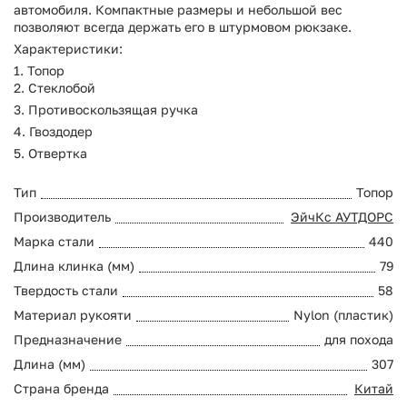
автомобиля. Компактные размеры и небольшой вес
позволяют всегда держать его в штурмовом рюкзаке.
Характеристики:
1. Топор
2. Стеклобой
3. Противоскользящая ручка
4. Гвоздодер
5. Отвертка
Тип
Топор
Производитель
ЭйчКс АУТДОРС
Марка стали
440
Длина клинка (мм)
79
Твердость стали
58
Материал рукояти
Nylon (пластик)
Предназначение
для похода
Длина (мм)
307
Страна бренда
Китай