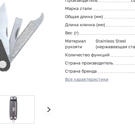
Производитель
L
Марка стали
Общая длина (мм)
Длина клинка (мм)
Вес (г)
Материал
Stainless Steel
рукояти
(нержавеющая ста
Количество функций
Страна производитель
Страна бренда
Все характеристики