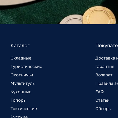
Каталог
Покупат
Складные
Доставка 
Туристические
Гарантия
Охотничьи
Возврат
Мультитулы
Правила э
Кухонные
FAQ
Топоры
Статьи
Тактические
Обзоры
Русские