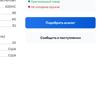
eatherman
Оригинальный товар
420HC
Не холодное оружие
65
40
Подобрать аналог
51
ль)
Сообщить о поступлении
10
США
США