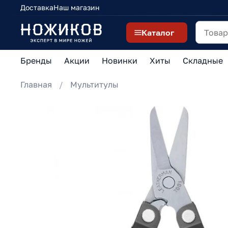
Доставка
Наш магазин
Каталог
Бренды
Акции
Новинки
Хиты
Складные
Главная
Мультитулы