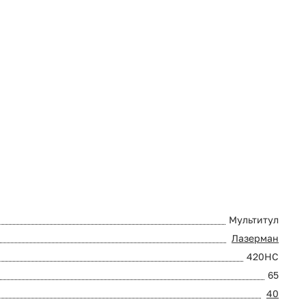
Мультитул
Лазерман
420HC
65
40