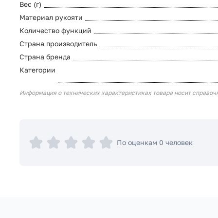
Вес (г)
Материал рукояти
Количество функций
Страна производитель
Страна бренда
Категории
Информация о технических характеристиках товара носит справоч
По оценкам 0 человек