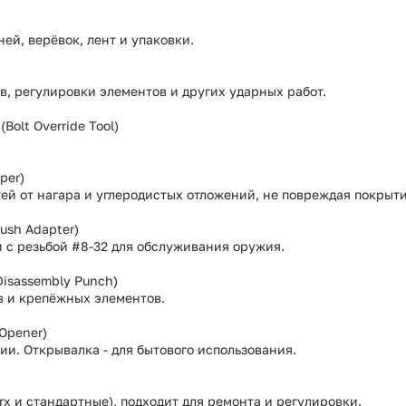
ей, верёвок, лент и упаковки.
, регулировки элементов и других ударных работ.
olt Override Tool)
per)
ей от нагара и углеродистых отложений, не повреждая покрыти
ush Adapter)
 с резьбой #8-32 для обслуживания оружия.
Disassembly Punch)
в и крепёжных элементов.
Opener)
и. Открывалка - для бытового использования.
rx и стандартные), подходит для ремонта и регулировки.