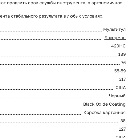
ют продлить срок службы инструмента, а эргономичное
ента стабильного результата в любых условиях.
Мультитул
Лазерман
420HC
189
76
55-59
317
США
Черный
Black Oxide Coating
Коробка картонная
38
127
США