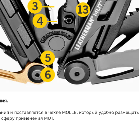
ия.
ия и поставляется в чехле MOLLE, который удобно размещать 
т сферу применения MUT.