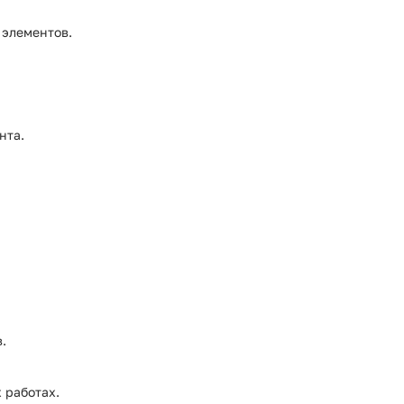
 элементов.
нта.
.
 работах.