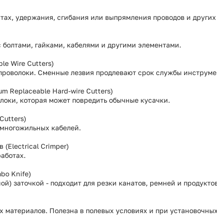
тах, удержания, сгибания или выпрямления проводов и других
 болтами, гайками, кабелями и другими элементами.
e Wire Cutters)
проволоки. Сменные лезвия продлевают срок службы инструме
m Replaceable Hard-wire Cutters)
локи, которая может повредить обычные кусачки.
Cutters)
 многожильных кабелей.
Electrical Crimper)
аботах.
o Knife)
й) заточкой - подходит для резки канатов, ремней и продуктов
х материалов. Полезна в полевых условиях и при установочных