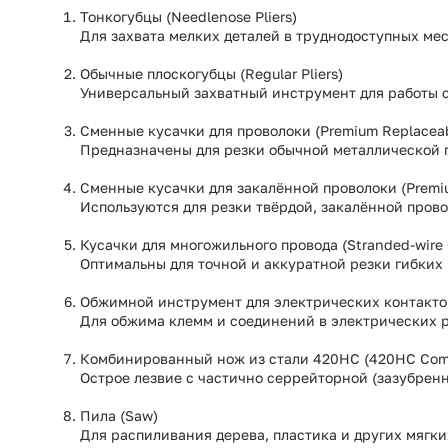
Тонкогубцы (Needlenose Pliers)
Для захвата мелких деталей в труднодоступных мес
Обычные плоскогубцы (Regular Pliers)
Универсальный захватный инструмент для работы с
Сменные кусачки для проволоки (Premium Replaceabl
Предназначены для резки обычной металлической 
Сменные кусачки для закалённой проволоки (Premiu
Используются для резки твёрдой, закалённой прово
Кусачки для многожильного провода (Stranded-wire 
Оптимальны для точной и аккуратной резки гибких
Обжимной инструмент для электрических контактов (
Для обжима клемм и соединений в электрических р
Комбинированный нож из стали 420HC (420HC Comb
Острое лезвие с частично серрейторной (зазубренно
Пила (Saw)
Для распиливания дерева, пластика и других мягки