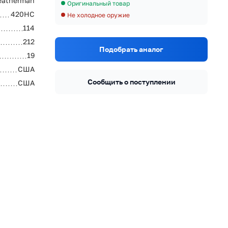
eatherman
Оригинальный товар
420HC
Не холодное оружие
114
212
Подобрать аналог
19
США
Сообщить о поступлении
США