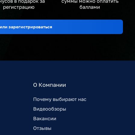
нусов в подарок за
суммы можно оплатить
регистрацию
баллами
или зарегистрироваться
О Компании
Почему выбирают нас
Видеообзоры
Вакансии
Отзывы