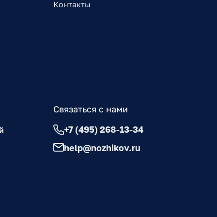
Контакты
Связаться с нами
+7 (495) 268-13-34
й
help@nozhikov.ru