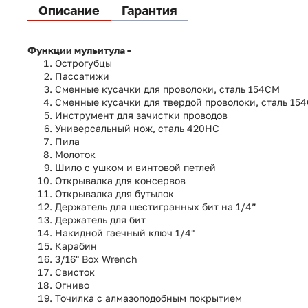
Описание
Гарантия
Функции мульитула -
Острогубцы
Пассатижи
Сменные кусачки для проволоки, сталь 154CM
Сменные кусачки для твердой проволоки, сталь 15
Инструмент для зачистки проводов
Универсальный нож, сталь 420HC
Пила
Молоток
Шило с ушком и винтовой петлей
Открывалка для консервов
Открывалка для бутылок
Держатель для шестигранных бит на 1/4”
Держатель для бит
Накидной гаечный ключ 1/4"
Карабин
3/16" Box Wrench
Свисток
Огниво
Точилка с алмазоподобным покрытием