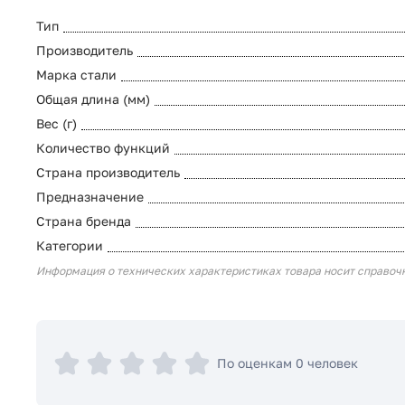
Тип
Производитель
Марка стали
Общая длина (мм)
Вес (г)
Количество функций
Страна производитель
Предназначение
Страна бренда
Категории
Информация о технических характеристиках товара носит справоч
По оценкам 0 человек