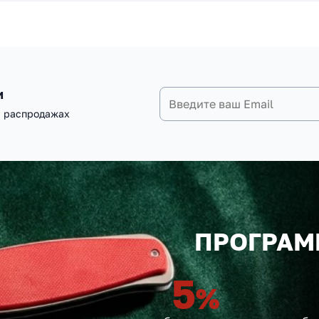
и
и распродажах
ПРОГРАМ
5
%