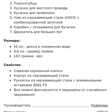
Плоскогубцы
Кусачки для жесткого провода
Кусачки для проволоки
Нож из нержавеющей стали 420HC с
комбинированной заточкой
Карабин / открывалка для бутылок
Держатель для больших бит
Размеры:
10 см - длина в сложенном виде
6.6 см - размер лезвия
142 грамма - вес
Свойства:
Съемная карманная клипса
Корпус из нержавеющей стали
Рукоятки из нержавеющей стали с алюминивыми
вставками 6061-T6
Все лезвия фиксируются и защищены от случайного
закрывания
Производитель
Лазерман
Марка стали
420HC