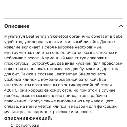
Описание
Мультитул Leatherman Skeletool органично сочетает в себе
удобство, универсальность и стильный дизайн. Данное
изделие включает в себя наиболее необходимые
инструменты, при этом оно отличается компактностью и
небольшим весом. Карманный мультитул содержит
плоскогубцы, острогубцы, два вида кусачек (для проволоки
и жесткого провода), открывалку для бутылок и держатель
для бит. Также в составе Leatherman Skeletool есть
удобный клинок с комбинированной заточкой. Все
инструменты изготовлены из антикоррозийной стали
420HC, они хорошо фиксируются, но при этом в случае
необходимости моментально приводятся в рабочее
положение. Корпус также выполнен из нержавеющего
сплава, на нем имеется клипса и карабин для фиксации
мультитула на кармане, рюкзаке или поясе.
ОПИСАНИЕ ФУНКЦИЙ:
Острогубцы