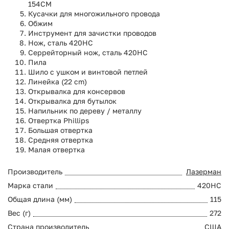
154CM
Кусачки для многожильного провода
Обжим
Инструмент для зачистки проводов
Нож, сталь 420HC
Серрейторный нож, сталь 420HC
Пила
Шило с ушком и винтовой петлей
Линейка (22 cm)
Открывалка для консервов
Открывалка для бутылок
Напильник по дереву / металлу
Отвертка Phillips
Большая отвертка
Средняя отвертка
Малая отвертка
Производитель
Лазерман
Марка стали
420HC
Общая длина (мм)
115
Вес (г)
272
Страна производитель
США