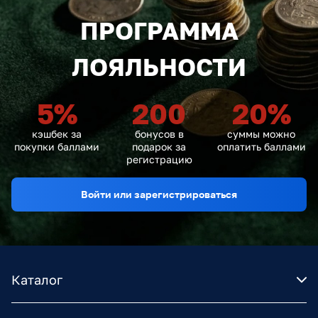
ПРОГРАММА
ЛОЯЛЬНОСТИ
5
%
200
20
%
кэшбек за
бонусов в
суммы можно
покупки баллами
подарок за
оплатить баллами
регистрацию
Войти или зарегистрироваться
Каталог