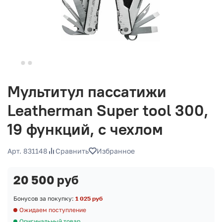
Мультитул пассатижи
Leatherman Super tool 300,
19 функций, с чехлом
Арт. 831148
Сравнить
Избранное
20 500 руб
Бонусов за покупку:
1 025 руб
Ожидаем поступление
Оригинальный товар