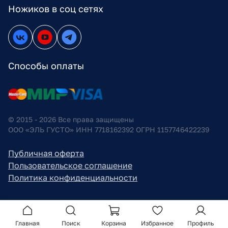
Ножиков в соц сетях
Способы оплаты
© 2015 - 2026 Все права защищены
ООО «ЭЛЬ ГУСТО» ИНН 7718162392 ОГРН 1157746422239
Публичная оферта
Пользовательское соглашение
Политика конфиденциальности
Главная
Поиск
Корзина
Избранное
Профиль