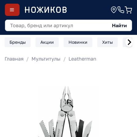
Найти
Бренды
Акции
Новинки
Хиты
Скл
Главная
Мультитулы
Leatherman