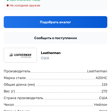
Не холодное оружие
Подобрать аналог
Сообщить о поступлении
Leatherman
США
Производитель
Leatherman
Марка стали
420HC
Общая длина (мм)
115
Вес (г)
272
Страна производитель
США
Чехол
Нейлон