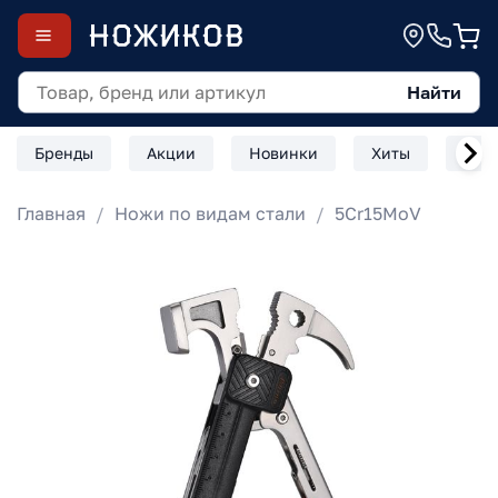
Найти
Бренды
Акции
Новинки
Хиты
Скл
Главная
Ножи по видам стали
5Cr15MoV