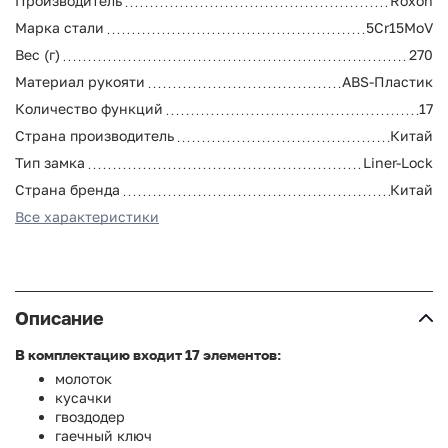
Производитель
Roxon
Марка стали
5Cr15MoV
Вес (г)
270
Материал рукояти
ABS-Пластик
Количество функций
17
Страна производитель
Китай
Тип замка
Liner-Lock
Страна бренда
Китай
Все характеристики
Описание
В комплектацию входит 17 элементов:
молоток
кусачки
гвоздодер
гаечный ключ