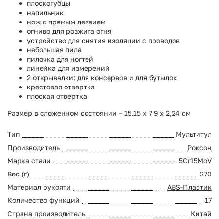
плоскогубцы
напильник
нож с прямым лезвием
огниво для розжига огня
устройство для снятия изоляции с проводов
небольшая пила
пилочка для ногтей
линейка для измерений
2 открывалки: для консервов и для бутылок
крестовая отвертка
плоская отвертка
Размер в сложенном состоянии – 15,15 х 7,9 х 2,24 см
Тип
Мультитул
Производитель
Роксон
Марка стали
5Cr15MoV
Вес (г)
270
Материал рукояти
ABS-Пластик
Количество функций
17
Страна производитель
Китай