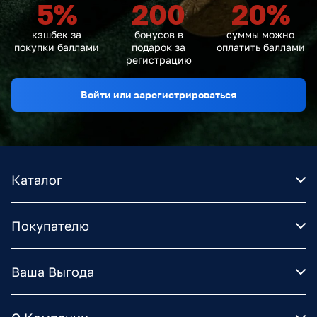
5
%
200
20
%
кэшбек за
бонусов в
суммы можно
покупки баллами
подарок за
оплатить баллами
регистрацию
Войти или зарегистрироваться
Каталог
Покупателю
Ваша Выгода