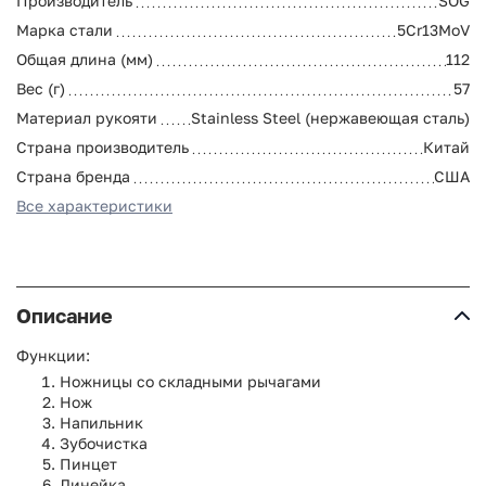
Производитель
SOG
Марка стали
5Cr13MoV
Общая длина (мм)
112
Вес (г)
57
Материал рукояти
Stainless Steel (нержавеющая сталь)
Страна производитель
Китай
Страна бренда
США
Все характеристики
Описание
Функции:
Ножницы со складными рычагами
Нож
Напильник
Зубочистка
Пинцет
Линейка