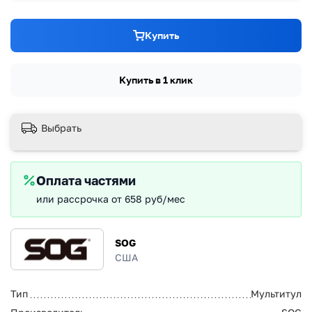
Купить
Купить в 1 клик
Выбрать
Оплата частями
или рассрочка от 658 руб/мес
SOG
США
Тип
Мультитул