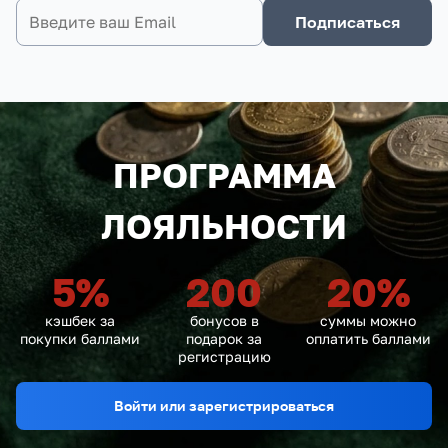
Подписаться
ПРОГРАММА
ЛОЯЛЬНОСТИ
5
%
200
20
%
кэшбек за
бонусов в
суммы можно
покупки баллами
подарок за
оплатить баллами
регистрацию
Войти или зарегистрироваться