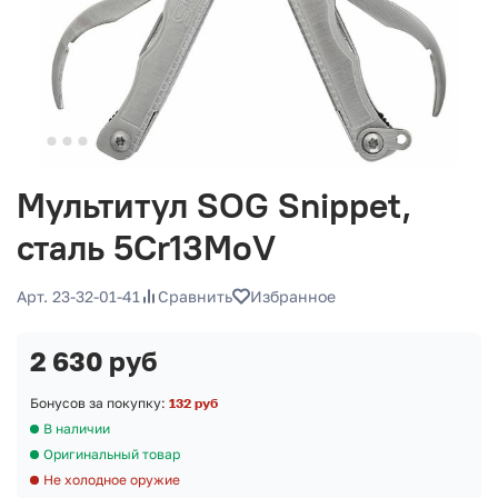
Мультитул SOG Snippet,
сталь 5Cr13MoV
Арт. 23-32-01-41
Сравнить
Избранное
2 630 руб
Бонусов за покупку:
132 руб
В наличии
Оригинальный товар
Не холодное оружие