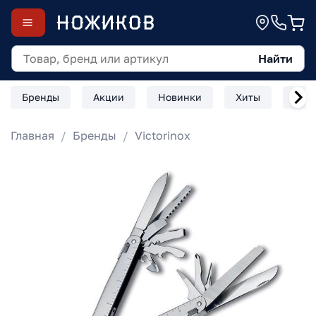
Найти
Бренды
Акции
Новинки
Хиты
Скл
Главная
Бренды
Victorinox