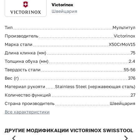
Victorinox
Швейцария
Тип
Мультитул
Производитель
Victorinox
Марка стали
X50CrMoV15
Длина клинка (мм)
75
Толщина обуха (мм)
2.4
Твердость стали
55-56
Вес (г)
376
Материал рукояти
Stainless Steel (нержавеющая сталь)
Количество функций
27
Страна производитель
Швейцария
Все характеристики
ДРУГИЕ МОДИФИКАЦИИ VICTORINOX SWISSTOOL