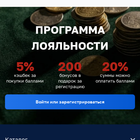
ПРОГРАММА
ЛОЯЛЬНОСТИ
5
%
200
20
%
кэшбек за
бонусов в
суммы можно
покупки баллами
подарок за
оплатить баллами
регистрацию
Войти или зарегистрироваться
Каталог