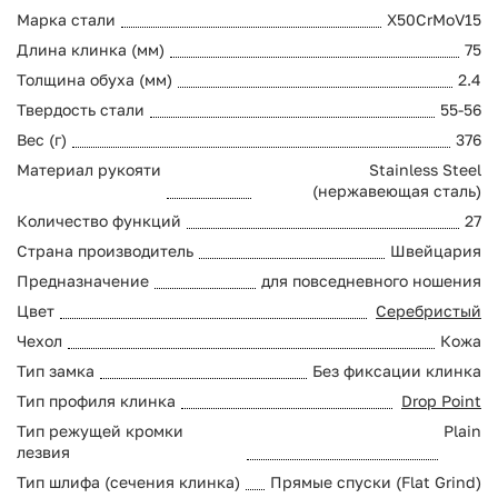
Марка стали
X50CrMoV15
Длина клинка (мм)
75
Толщина обуха (мм)
2.4
Твердость стали
55-56
Вес (г)
376
Материал рукояти
Stainless Steel
(нержавеющая сталь)
Количество функций
27
Страна производитель
Швейцария
Предназначение
для повседневного ношения
Цвет
Серебристый
Чехол
Кожа
Тип замка
Без фиксации клинка
Тип профиля клинка
Drop Point
Тип режущей кромки
Plain
лезвия
Тип шлифа (сечения клинка)
Прямые спуски (Flat Grind)