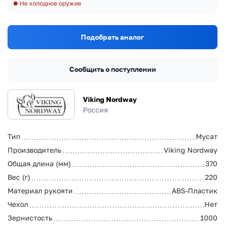
Не холодное оружие
Подобрать аналог
Сообщить о поступлении
Viking Nordway
Россия
Тип
Мусат
Производитель
Viking Nordway
Общая длина (мм)
370
Вес (г)
220
Материал рукояти
ABS-Пластик
Чехол
Нет
Зернистость
1000