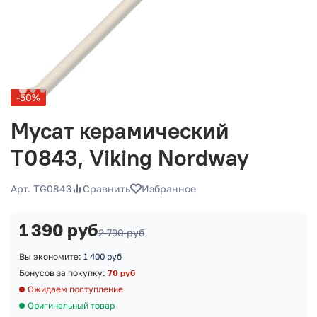
-50%
Мусат керамический
T0843, Viking Nordway
Арт. TG0843
Сравнить
Избранное
1 390 руб
2 790 руб
Вы экономите:
1 400 руб
Бонусов за покупку:
70 руб
Ожидаем поступление
Оригинальный товар