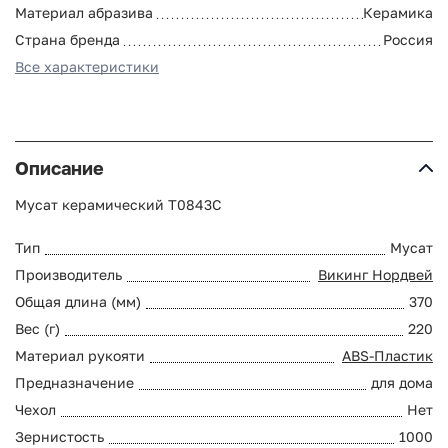
Материал абразива
Керамика
Страна бренда
Россия
Все характеристики
Описание
Мусат керамический T0843C
Тип
Мусат
Производитель
Викинг Нордвей
Общая длина (мм)
370
Вес (г)
220
Материал рукояти
ABS-Пластик
Предназначение
для дома
Чехол
Нет
Зернистость
1000