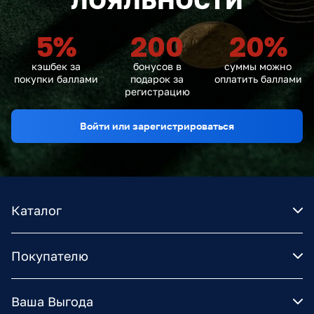
ЛОЯЛЬНОСТИ
5
%
200
20
%
кэшбек за
бонусов в
суммы можно
покупки баллами
подарок за
оплатить баллами
регистрацию
Войти или зарегистрироваться
Каталог
Покупателю
Ваша Выгода