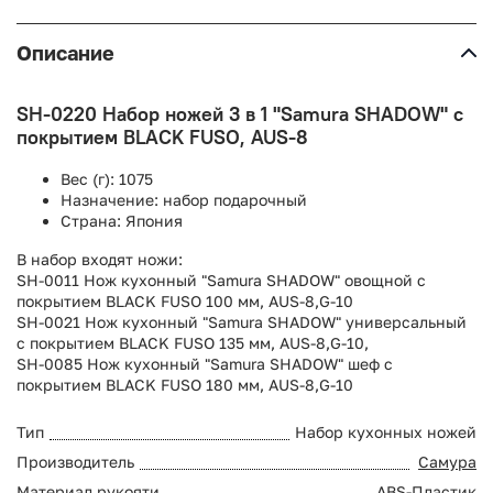
Описание
SH-0220 Набор ножей 3 в 1 "Samura SHADOW" с
покрытием BLACK FUSO, AUS-8
Вес (г):
1075
Назначение:
набор подарочный
Страна:
Япония
В набор входят ножи:
SH-0011 Нож кухонный "Samura SHADOW" овощной с
покрытием BLACK FUSO 100 мм, AUS-8,G-10
SH-0021 Нож кухонный "Samura SHADOW" универсальный
с покрытием BLACK FUSO 135 мм, AUS-8,G-10,
SH-0085 Нож кухонный "Samura SHADOW" шеф с
покрытием BLACK FUSO 180 мм, AUS-8,G-10
Тип
Набор кухонных ножей
Производитель
Самура
Материал рукояти
ABS-Пластик