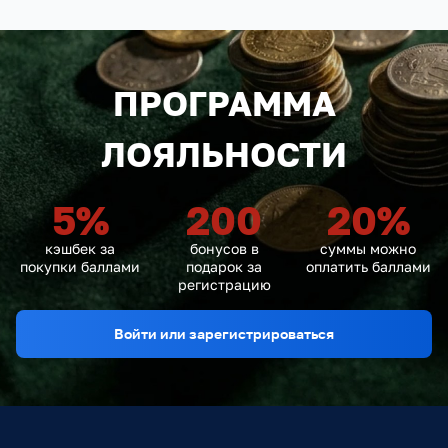
ПРОГРАММА
ЛОЯЛЬНОСТИ
5
%
200
20
%
кэшбек за
бонусов в
суммы можно
покупки баллами
подарок за
оплатить баллами
регистрацию
Войти или зарегистрироваться