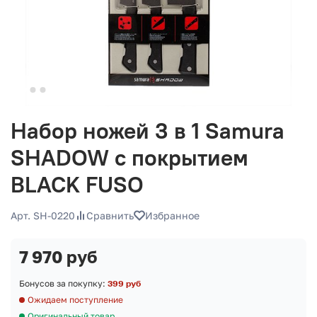
Набор ножей 3 в 1 Samura
SHADOW с покрытием
BLACK FUSO
Арт. SH-0220
Сравнить
Избранное
7 970 руб
Бонусов за покупку:
399 руб
Ожидаем поступление
Оригинальный товар