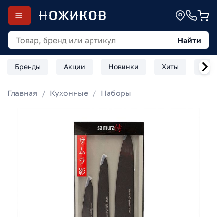
Найти
Бренды
Акции
Новинки
Хиты
Скл
Главная
Кухонные
Наборы