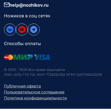
help@nozhikov.ru
Ножиков в соц сетях
Способы оплаты
© 2015 - 2026 Все права защищены
ООО «ЭЛЬ ГУСТО» ИНН 7718162392 ОГРН 1157746422239
Публичная оферта
Пользовательское соглашение
Политика конфиденциальности