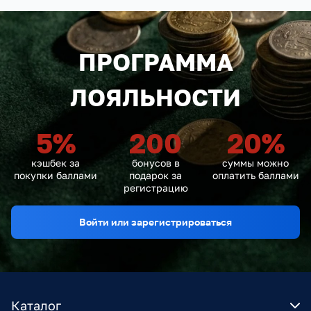
ПРОГРАММА
ЛОЯЛЬНОСТИ
5
%
200
20
%
кэшбек за
бонусов в
суммы можно
покупки баллами
подарок за
оплатить баллами
регистрацию
Войти или зарегистрироваться
Каталог