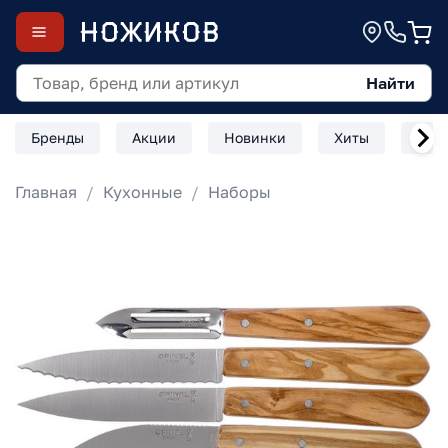
Найти
Бренды
Акции
Новинки
Хиты
Скл
Главная
Кухонные
Наборы