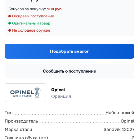
Бонусов за покупку:
203 руб
Ожидаем поступление
Оригинальный товар
Не холодное оружие
Подобрать аналог
Сообщить о поступлении
Opinel
Франция
Тип
Набор ножей
Производитель
Opinel
Марка стали
Sandvik 12C27
Толщина обуха (мм)
2