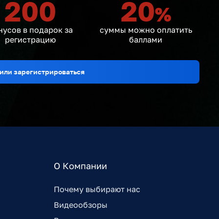
200
20
%
нусов в подарок за
суммы можно оплатить
регистрацию
баллами
или зарегистрироваться
О Компании
Почему выбирают нас
Видеообзоры