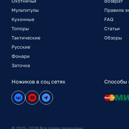
Охотничьи
Возврат
Мультитулы
Правила э
Кухонные
FAQ
Топоры
Статьи
Тактические
Обзоры
Русские
Фонари
Заточка
Ножиков в соц сетях
Способы 
© 2015 - 2026 Все права защищены