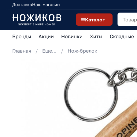
Доставка
Наш магазин
Каталог
Бренды
Акции
Новинки
Хиты
Складные
Главная
Еще...
Нож-брелок