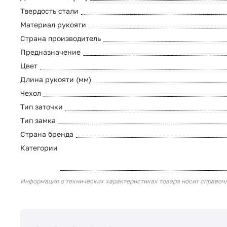
Твердость стали
Материал рукояти
Страна производитель
Предназначение
Цвет
Длина рукояти (мм)
Чехол
Тип заточки
Тип замка
Страна бренда
Категории
Информация о технических характеристиках товара носит справоч