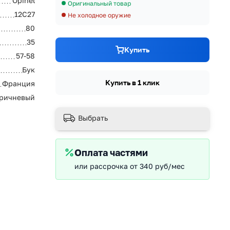
Opinel
Оригинальный товар
12C27
Не холодное оружие
80
35
Купить
57-58
Бук
Купить в 1 клик
Франция
ричневый
Выбрать
Оплата частями
или рассрочка от 340 руб/мес