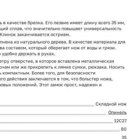
в качестве брелка. Его лезвие имеет длину всего 35 мм,
ющий сплав, что значительно повышает универсальность
 Клинок заканчивается острием.
лнена из натурального дерева. В качестве материала для
 составом, который оберегает нож от воды и грязи.
 удобно держать в руках.
тру отверстие, в которое вставлена металлическая
ючам или же прикрепить к лямке сумки, рюкзака. Носить
ь компактным. Более того, для безопасности
го действия заключается в том, что больстер ножа,
зовых положений. Этот замок прост, надежен и
Складной нож
Опинель
12C27
80
35