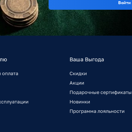
Войти 
елю
Ваша Выгода
и оплата
Скидки
Акции
Подарочные сертификаты
ксплуатации
Новинки
Программа лояльности