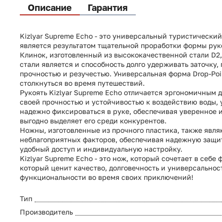
Описание
Гарантия
Kizlyar Supreme Echo - это универсальный туристически
является результатом тщательной проработки формы рук
Клинок, изготовленный из высококачественной стали D2, 
стали является и способность долго удерживать заточку
прочностью и резучестью. Универсальная форма Drop-Po
столкнуться во время путешествий.
Рукоять Kizlyar Supreme Echo отличается эргономичным 
своей прочностью и устойчивостью к воздействию воды,
надежно фиксироваться в руке, обеспечивая уверенное и
выгодно выделяет его среди конкурентов.
Ножны, изготовленные из прочного пластика, также явля
неблагоприятных факторов, обеспечивая надежную защит
удобный доступ и индивидуальную настройку.
Kizlyar Supreme Echo - это нож, который сочетает в себ
который ценит качество, долговечность и универсально
функциональности во время своих приключений!
Тип
Производитель