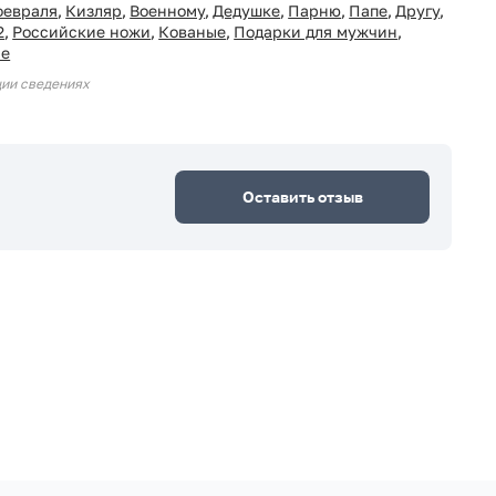
февраля
,
Кизляр
,
Военному
,
Дедушке
,
Парню
,
Папе
,
Другу
,
2
,
Российские ножи
,
Кованые
,
Подарки для мужчин
,
ие
ции сведениях
Оставить отзыв