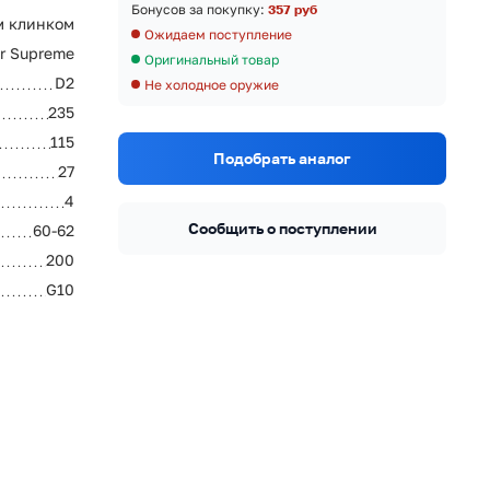
Бонусов за покупку:
357 руб
м клинком
Ожидаем поступление
ar Supreme
Оригинальный товар
D2
Не холодное оружие
235
115
Подобрать аналог
27
4
Сообщить о поступлении
60-62
200
G10