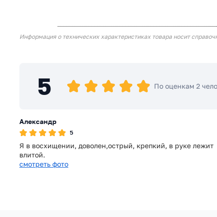
Информация о технических характеристиках товара носит справоч
5
По оценкам 2 чел
Александр
5
Я в восхищении, доволен,острый, крепкий, в руке лежит
влитой.
смотреть фото