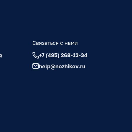
Связаться с нами
+7 (495) 268-13-34
й
help@nozhikov.ru