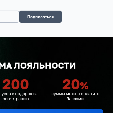
Подписаться
МА ЛОЯЛЬНОСТИ
200
20
%
нусов в подарок за
суммы можно оплатить
регистрацию
баллами