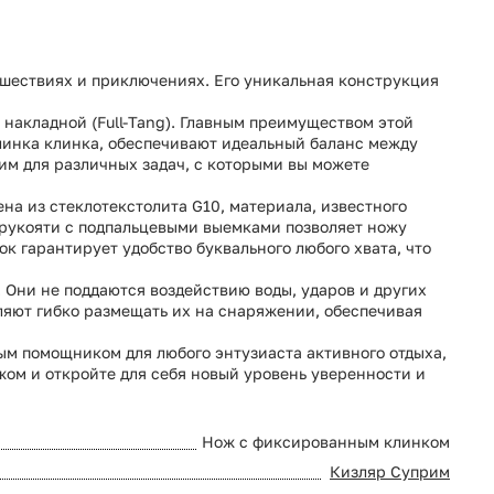
ешествиях и приключениях. Его уникальная конструкция
 накладной (Full-Tang). Главным преимуществом этой
 клинка клинка, обеспечивают идеальный баланс между
им для различных задач, с которыми вы можете
на из стеклотекстолита G10, материала, известного
 рукояти с подпальцевыми выемками позволяет ножу
 гарантирует удобство буквального любого хвата, что
 Они не поддаются воздействию воды, ударов и других
яют гибко размещать их на снаряжении, обеспечивая
мым помощником для любого энтузиаста активного отдыха,
жом и откройте для себя новый уровень уверенности и
Нож с фиксированным клинком
Кизляр Суприм