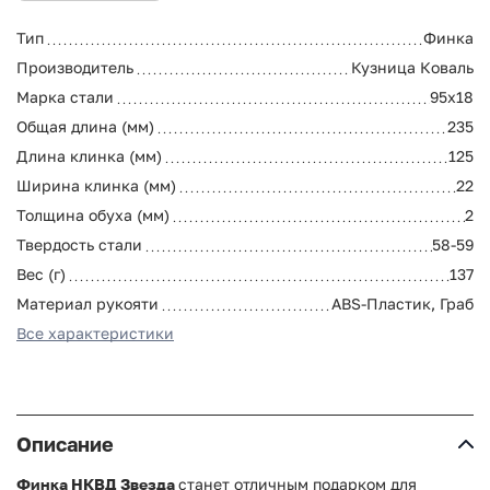
Тип
Финка
Производитель
Кузница Коваль
Марка стали
95х18
Общая длина (мм)
235
Длина клинка (мм)
125
Ширина клинка (мм)
22
Толщина обуха (мм)
2
Твердость стали
58-59
Вес (г)
137
Материал рукояти
ABS-Пластик, Граб
Все характеристики
Описание
Финка НКВД Звезда
станет отличным подарком для