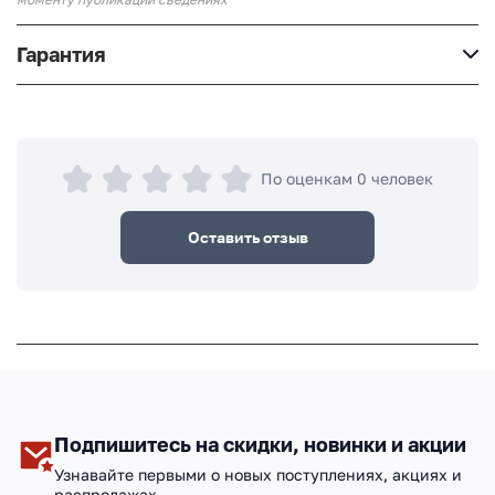
Гарантия
По оценкам 0 человек
Оставить отзыв
Подпишитесь на скидки, новинки и акции
Узнавайте первыми о новых поступлениях, акциях и
распродажах