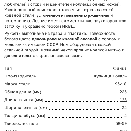
любителей истории и ценителей коллекционных ножей.
Узкий длинный клинок изготовлен из первоклассной
кованой стали,
устойчивой к появлению ржавчины
и
потемнению. Лезвие имеет симметричную двухстороннюю
заточку и украшено гербом НКВД.
Рукоять выполнена из граба и пластика. Поверхность
белого цвета
декорирована красной звездой
с серпом и
молотом - символом СССР. Нож оборудован гладкой
стальной гардой. Кожаный чехол прошит крепкой нитью и
дополнительно скреплен заклепками.
Тип
Финка
Производитель
Кузница Коваль
Марка стали
95х18
Общая длина (мм)
235
Длина клинка (мм)
125
Ширина клинка (мм)
22
Толщина обуха (мм)
2
Твердость стали
58-59