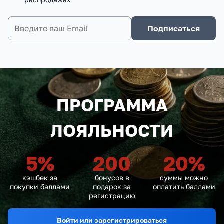
Подписаться
ПРОГРАММА
ЛОЯЛЬНОСТИ
5
%
200
20
%
кэшбек за
бонусов в
суммы можно
покупки баллами
подарок за
оплатить баллами
регистрацию
Войти или зарегистрироваться