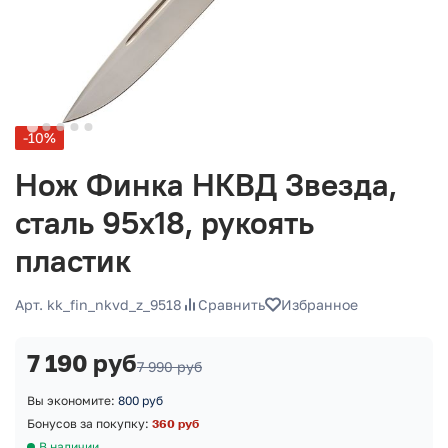
-10%
Нож Финка НКВД Звезда,
сталь 95х18, рукоять
пластик
Арт. kk_fin_nkvd_z_9518
Сравнить
Избранное
7 190 руб
7 990 руб
Вы экономите:
800 руб
Бонусов за покупку:
360 руб
В наличии