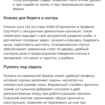
и при ходьбе по тропе, и при перемещении вдоль
берега.
Клинок для берега и костра
Клинок Lynx 131 из стали X46Cr13 выполнен в профиле
Clip-Point с аккуратным деликатным кончиком. Такая
геометрия подходит и для аккуратной разделки рыбы, и
для мелких походных задач - вскрыть упаковку, подрезать
шнур, подготовить растопку. Скандинавские спуски
обеспечивают уверенный строг по дереву, удобный
контроль реза и предсказуемое поведение клинка в
материале, что ценят и туристы, и рыбаки.
Рукоять под ладонь
Рукоять из карельской берёзы имеет удобный профиль,
который хорошо заполняет ладонь, несмотря на
компактный размер ножа. Фирменный «грибок» финских
ножей на тыльнике добавляет контроля и даёт
дополнительную опору при работе разными хватами.
Сквозной монтаж увеличивает общую прочность
конструкции, позволяя не переживать за нож при