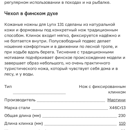
регулярном использовании в походах и на рыбалке.
Чехол в финском духе
Кожаные ножны для Lynx 131 сделаны из натуральной
кожи и формованы под конкретный нож традиционным
способом. Клинок входит мягко, фиксируется надёжно и
не болтается внутри. Полусвободный подвес делает
ношение комфортным и в движении по лесной тропе, и
при ходьбе вдоль берега. Тиснение с традиционными
мотивами подчёркивает финское происхождение модели и
завершает образ небольшого, но очень практичного
туристического ножа, который чувствует себя дома и в
лесу, и у воды.
Тип
Нож с фиксированным
клинком
Производитель
Мартини
Марка стали
X46Cr13
Общая длина (мм)
230
Длина клинка (мм)
110