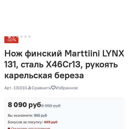
-10%
Нож финский Marttiini LYNX
131, сталь X46Cr13, рукоять
карельская береза
Арт. 131010
Сравнить
Избранное
8 090 руб
8 990 руб
Вы экономите:
900 руб
Бонусов за покупку:
405 руб
Ожидаем поступление