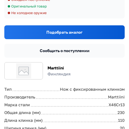
Оригинальный товар
Не холодное оружие
Подобрать аналог
Сообщить о поступлении
Marttiini
Финляндия
Тип
Нож с фиксированным клинком
Производитель
Marttiini
Марка стали
X46Cr13
Общая длина (мм)
230
Длина клинка (мм)
110
Ширина клинка (мм)
20