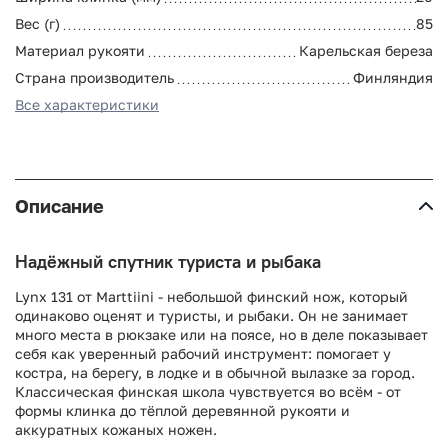
Вес (г)
85
Материал рукояти
Карельская береза
Страна производитель
Финляндия
Все характеристики
Описание
Надёжный спутник туриста и рыбака
Lynx 131 от Marttiini - небольшой финский нож, который
одинаково оценят и туристы, и рыбаки. Он не занимает
много места в рюкзаке или на поясе, но в деле показывает
себя как уверенный рабочий инструмент: помогает у
костра, на берегу, в лодке и в обычной вылазке за город.
Классическая финская школа чувствуется во всём - от
формы клинка до тёплой деревянной рукояти и
аккуратных кожаных ножен.