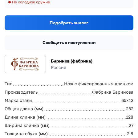
Не холодное оружие
Подобрать аналог
Сообщить о поступлении
Баринов (фабрика)
Россия
Тип
Нож с фиксированным клинком
Производитель
Фабрика Баринова
Марка стали
65х13
Общая длина (мм)
252
Длина клинка (мм)
128
Ширина клинка (мм)
27
Толщина обуха (мм)
2.8