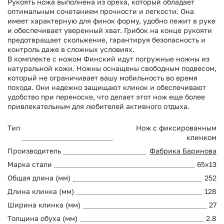
Рукоять ножа выполнена из ореха, который обладает
оптимальным сочетанием прочности и легкости. Она
имеет характерную для финок форму, удобно лежит в руке
и обеспечивает уверенный хват. Грибок на конце рукояти
предотвращает скольжение, гарантируя безопасность и
контроль даже в сложных условиях.
В комплекте с ножом Финский идут погружные ножны из
натуральной кожи. Ножны оснащены свободным подвесом,
который не ограничивает вашу мобильность во время
похода. Они надежно защищают клинок и обеспечивают
удобство при переноске, что делает этот нож еще более
привлекательным для любителей активного отдыха.
Тип
Нож с фиксированным
клинком
Производитель
Фабрика Баринова
Марка стали
65х13
Общая длина (мм)
252
Длина клинка (мм)
128
Ширина клинка (мм)
27
Толщина обуха (мм)
2.8