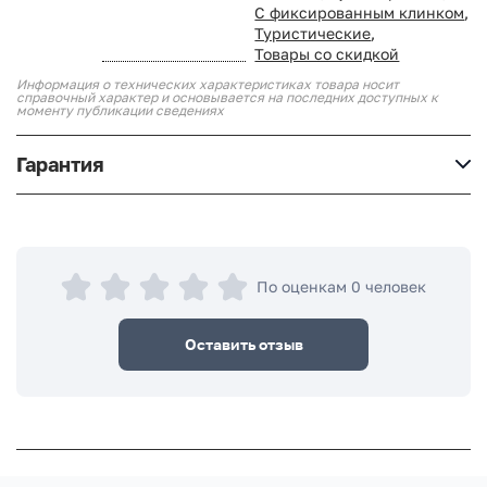
С фиксированным клинком
,
Туристические
,
Товары со скидкой
Информация о технических характеристиках товара носит
справочный характер и основывается на последних доступных к
моменту публикации сведениях
Гарантия
По оценкам 0 человек
Оставить отзыв