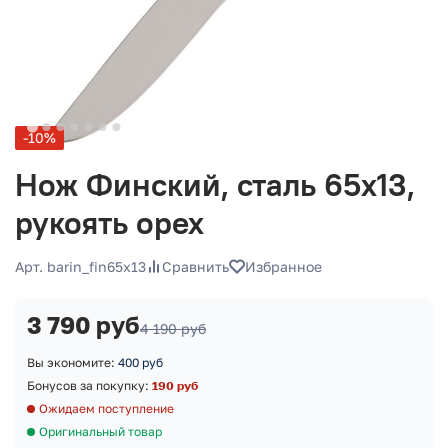
-10%
Нож Финский, сталь 65х13,
рукоять орех
Арт. barin_fin65x13
Сравнить
Избранное
3 790 руб
4 190 руб
Вы экономите:
400 руб
Бонусов за покупку:
190 руб
Ожидаем поступление
Оригинальный товар