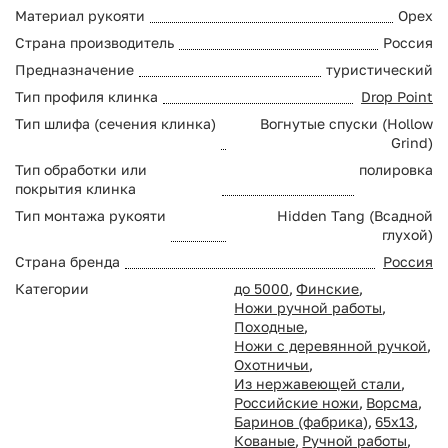
Материал рукояти
Орех
Страна производитель
Россия
Предназначение
туристический
Тип профиля клинка
Drop Point
Тип шлифа (сечения клинка)
Вогнутые спуски (Hollow
Grind)
Тип обработки или
полировка
покрытия клинка
Тип монтажа рукояти
Hidden Tang (Всадной
глухой)
Страна бренда
Россия
Категории
до 5000
,
Финские
,
Ножи ручной работы
,
Походные
,
Ножи с деревянной ручкой
,
Охотничьи
,
Из нержавеющей стали
,
Российские ножи
,
Ворсма
,
Баринов (фабрика)
,
65х13
,
Кованые
,
Ручной работы
,