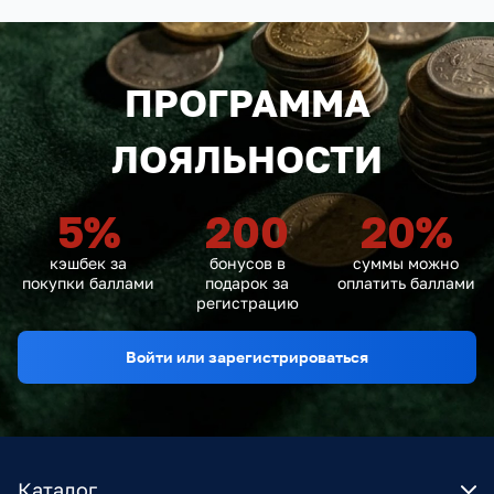
ПРОГРАММА
ЛОЯЛЬНОСТИ
5
%
200
20
%
кэшбек за
бонусов в
суммы можно
покупки баллами
подарок за
оплатить баллами
регистрацию
Войти или зарегистрироваться
Каталог