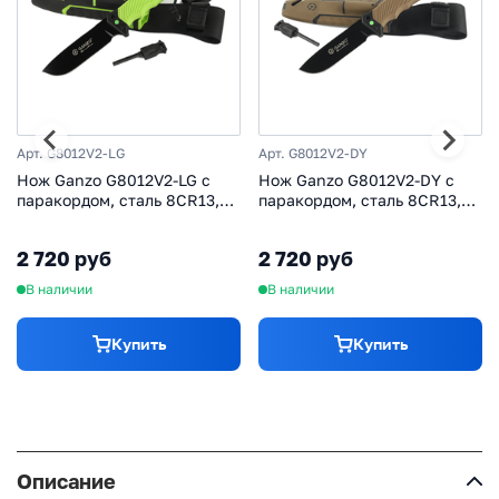
Арт. G8012V2-LG
Арт. G8012V2-DY
Нож Ganzo G8012V2-LG c
Нож Ganzo G8012V2-DY c
паракордом, сталь 8CR13,
паракордом, сталь 8CR13,
рукоять пластик
рукоять пластик
2 720 руб
2 720 руб
В наличии
В наличии
Купить
Купить
Описание