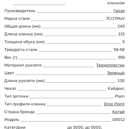
клинком
Производитель
Ганзо
Марка стали
7Cr17MoV
Общая длина (мм)
245
Длина клинка (мм)
115
Толщина обуха (мм)
5
Твердость стали
56-58
Вес (г)
356
Материал рукояти
Термопластик
Цвет
Зеленый
Длина рукояти (мм)
130
Чехол
Кайдекс
Тип заточки
Plain
Тип профиля клинка
Drop Point
Страна бренда
Китай
Модель
G8012
Категории
до 3000
,
до 5000
,