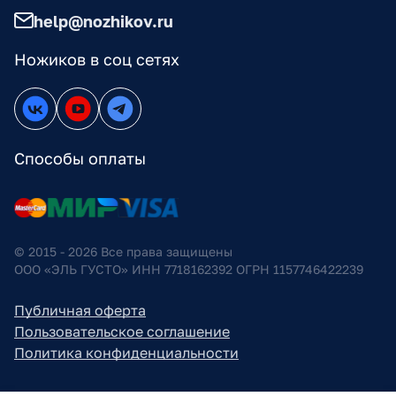
help@nozhikov.ru
Ножиков в соц сетях
Способы оплаты
© 2015 - 2026 Все права защищены
ООО «ЭЛЬ ГУСТО» ИНН 7718162392 ОГРН 1157746422239
Публичная оферта
Пользовательское соглашение
Политика конфиденциальности