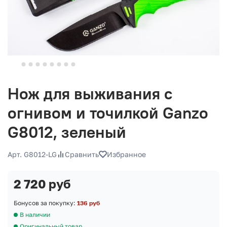
Нож для выживания с
огнивом и точилкой Ganzo
G8012, зеленый
Арт. G8012-LG
Сравнить
Избранное
2 720 руб
Бонусов за покупку:
136 руб
В наличии
Оригинальный товар