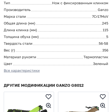
Тип
Нож с фиксированным клинком
Производитель
Ganzo
Марка стали
7Cr17MoV
Общая длина (мм)
245
Длина клинка (мм)
115
Толщина обуха (мм)
5
Твердость стали
56-58
Вес (г)
356
Материал рукояти
Термопластик
Цвет
Зеленый
Все характеристики
ДРУГИЕ МОДИФИКАЦИИ GANZO G8012