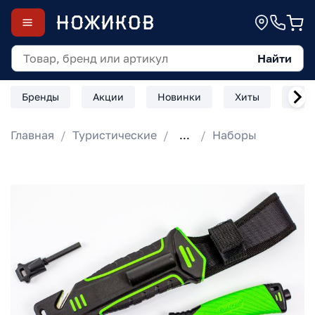
Найти
Бренды
Акции
Новинки
Хиты
Скл
Главная
Туристические
...
Наборы