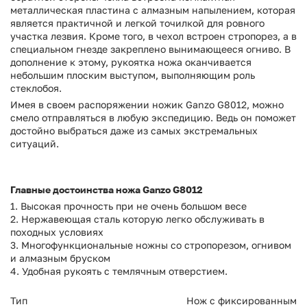
металлическая пластина с алмазным напылением, которая
является практичной и легкой точилкой для ровного
участка лезвия. Кроме того, в чехол встроен стропорез, а в
специальном гнезде закреплено вынимающееся огниво. В
дополнение к этому, рукоятка ножа оканчивается
небольшим плоским выступом, выполняющим роль
стеклобоя.
Имея в своем распоряжении ножик Ganzo G8012, можно
смело отправляться в любую экспедицию. Ведь он поможет
достойно выбраться даже из самых экстремальных
ситуаций.
Главные достоинства ножа Ganzo G8012
1. Высокая прочность при не очень большом весе
2. Нержавеющая сталь которую легко обслуживать в
походных условиях
3. Многофункциональные ножны со стропорезом, огнивом
и алмазным бруском
4. Удобная рукоять с темлячным отверстием.
Тип
Нож с фиксированным