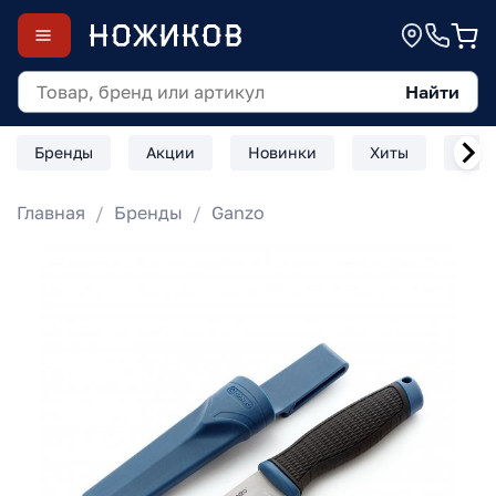
Найти
Бренды
Акции
Новинки
Хиты
Скл
Главная
Бренды
Ganzo