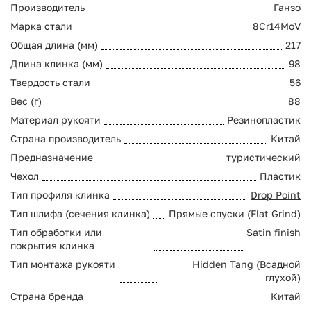
Производитель
Ганзо
Марка стали
8Cr14MoV
Общая длина (мм)
217
Длина клинка (мм)
98
Твердость стали
56
Вес (г)
88
Материал рукояти
Резинопластик
Страна производитель
Китай
Предназначение
туристический
Чехол
Пластик
Тип профиля клинка
Drop Point
Тип шлифа (сечения клинка)
Прямые спуски (Flat Grind)
Тип обработки или
Satin finish
покрытия клинка
Тип монтажа рукояти
Hidden Tang (Всадной
глухой)
Страна бренда
Китай