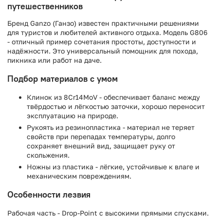
путешественников
Бренд Ganzo (Ганзо) известен практичными решениями
для туристов и любителей активного отдыха. Модель G806
- отличный пример сочетания простоты, доступности и
надёжности. Это универсальный помощник для похода,
пикника или работ на даче.
Подбор материалов с умом
Клинок из 8Cr14MoV - обеспечивает баланс между
твёрдостью и лёгкостью заточки, хорошо переносит
эксплуатацию на природе.
Рукоять из резинопластика - материал не теряет
свойств при перепадах температуры, долго
сохраняет внешний вид, защищает руку от
скольжения.
Ножны из пластика - лёгкие, устойчивые к влаге и
механическим повреждениям.
Особенности лезвия
Рабочая часть - Drop-Point с высокими прямыми спусками.