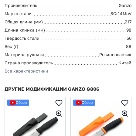
Производитель
Ganzo
Марка стали
8Cr14MoV
Общая длина (мм)
217
Длина клинка (мм)
98
Твердость стали
56
Вес (г)
88
Материал рукояти
Резинопластик
Страна производитель
Китай
Все характеристики
ДРУГИЕ МОДИФИКАЦИИ GANZO G806
Обзор
Обзор