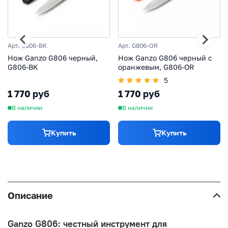
Арт. G806-BK
Арт. G806-OR
Нож Ganzo G806 черный,
Нож Ganzo G806 черный c
G806-BK
оранжевым, G806-OR
5
1 770 руб
1 770 руб
В наличии
В наличии
Купить
Купить
Описание
Ganzo G806: честный инструмент для