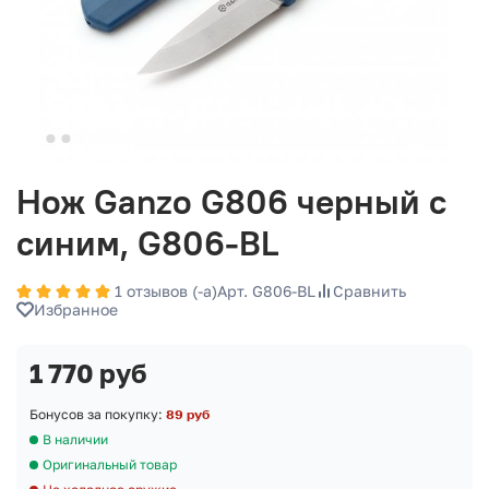
Нож Ganzo G806 черный c
синим, G806-BL
1 отзывов (-а)
Арт. G806-BL
Сравнить
Избранное
1 770 руб
Бонусов за покупку:
89 руб
В наличии
Оригинальный товар