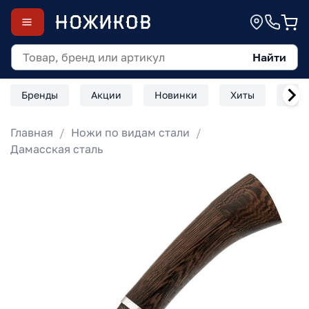
Найти
Бренды
Акции
Новинки
Хиты
Скл
Главная
Ножи по видам стали
Дамасская сталь