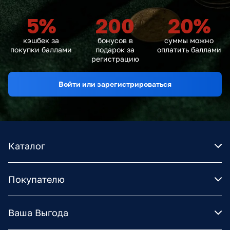
5
%
200
20
%
кэшбек за
бонусов в
суммы можно
покупки баллами
подарок за
оплатить баллами
регистрацию
Войти или зарегистрироваться
Каталог
Покупателю
Ваша Выгода