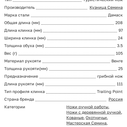
Производитель
Кузница Семина
Марка стали
Дамаск
Общая длина (мм)
208
Длина клинка (мм)
97
Ширина клинка (мм)
24
Толщина обуха (мм)
3.5
Вес (г)
105
Материал рукояти
Венге
Толщина рукояти(мм)
25
Предназначение
грибной нож
Длина рукояти (мм)
111
Тип профиля клинка
Trailing Point
Страна бренда
Россия
Категории
Ножи ручной работы
,
Ножи с деревянной ручкой
,
Кованые
,
Охотничьи
,
Мастерская Семина
,