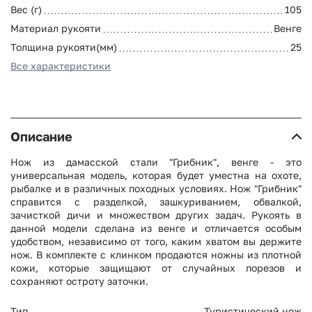
Вес (г)
105
Материал рукояти
Венге
Толщина рукояти(мм)
25
Все характеристики
Описание
Нож из дамасской стали "Грибник", венге - это
универсальная модель, которая будет уместна на охоте,
рыбалке и в различных походных условиях. Нож "Грибник"
справится с разделкой, зашкуриванием, обвалкой,
зачисткой дичи и множеством других задач. Рукоять в
данной модели сделана из венге и отличается особым
удобством, независимо от того, каким хватом вы держите
нож. В комплекте с клинком продаются ножны из плотной
кожи, которые защищают от случайных порезов и
сохраняют остроту заточки.
Тип
Туристический нож