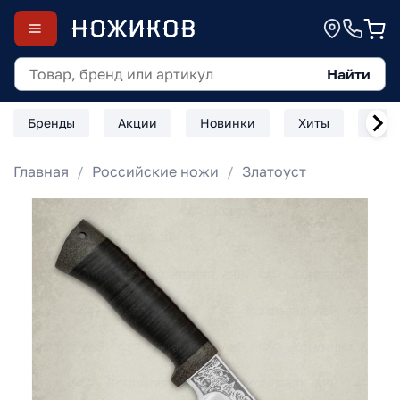
Найти
Бренды
Акции
Новинки
Хиты
Скл
Главная
Российские ножи
Златоуст