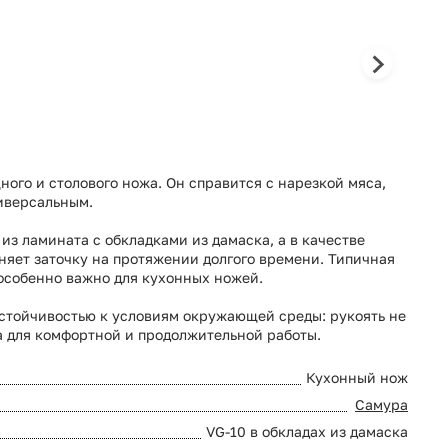
ого и столового ножа. Он справится с нарезкой мяса,
ниверсальным.
из ламината с обкладками из дамаска, а в качестве
няет заточку на протяжении долгого времени. Типичная
 особенно важно для кухонных ножей.
устойчивостью к условиям окружающей среды: рукоять не
а для комфортной и продолжительной работы.
Кухонный нож
Самура
VG-10 в обкладах из дамаска