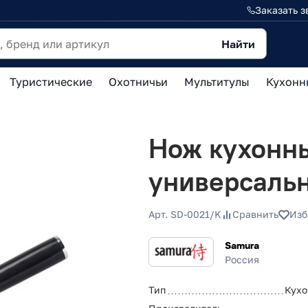
Заказать з
Найти
Туристические
Охотничьи
Мультитулы
Кухонн
Нож кухонн
универсаль
Арт. SD-0021/K
Сравнить
Изб
Samura
Россия
Тип
Кухо