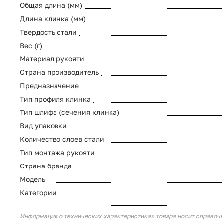
Общая длина (мм)
Длина клинка (мм)
Твердость стали
Вес (г)
Материал рукояти
Страна производитель
Предназначение
Тип профиля клинка
Тип шлифа (сечения клинка)
Вид упаковки
Количество слоев стали
Тип монтажа рукояти
Страна бренда
Модель
Категории
Информация о технических характеристиках товара носит справоч