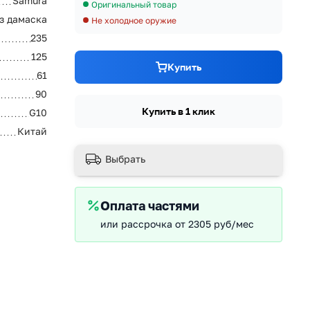
Samura
Оригинальный товар
из дамаска
Не холодное оружие
235
125
Купить
61
90
Купить в 1 клик
G10
Китай
Выбрать
Оплата частями
или рассрочка от 2305 руб/мес