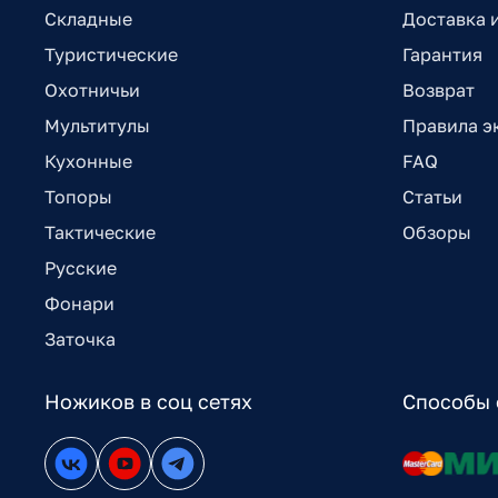
Складные
Доставка 
Туристические
Гарантия
Охотничьи
Возврат
Мультитулы
Правила э
Кухонные
FAQ
Топоры
Статьи
Тактические
Обзоры
Русские
Фонари
Заточка
Ножиков в соц сетях
Способы 