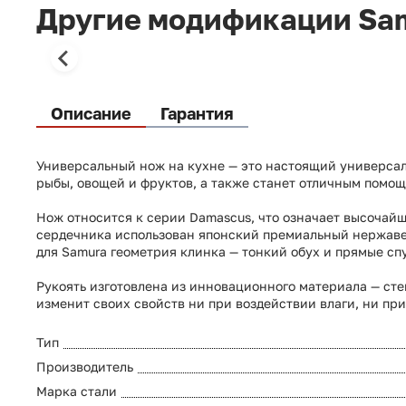
Другие модификации S
Описание
Гарантия
Универсальный нож на кухне — это настоящий универсаль
рыбы, овощей и фруктов, а также станет отличным помо
Нож относится к серии Damascus, что означает высочайш
сердечника использован японский премиальный нержавею
для Samura геометрия клинка — тонкий обух и прямые с
Рукоять изготовлена из инновационного материала — сте
изменит своих свойств ни при воздействии влаги, ни пр
Тип
Производитель
Марка стали