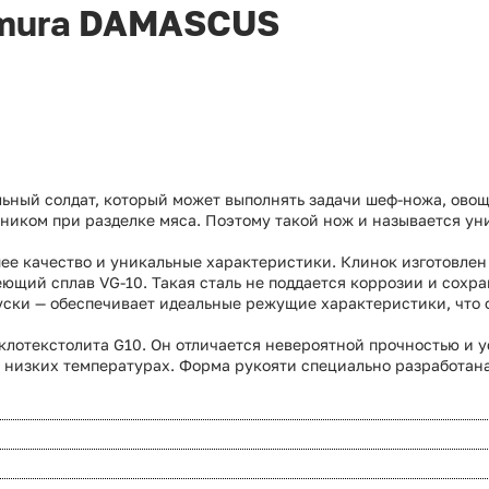
amura DAMASCUS
ный солдат, который может выполнять задачи шеф-ножа, овощн
щником при разделке мяса. Поэтому такой нож и называется у
ее качество и уникальные характеристики. Клинок изготовлен 
щий сплав VG-10. Такая сталь не поддается коррозии и сохра
пуски — обеспечивает идеальные режущие характеристики, что
клотекстолита G10. Он отличается невероятной прочностью и 
и низких температурах. Форма рукояти специально разработан