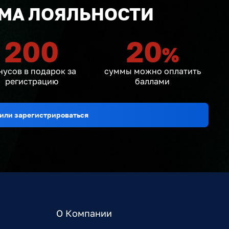
МА ЛОЯЛЬНОСТИ
200
20
%
нусов в подарок за
суммы можно оплатить
регистрацию
баллами
или зарегистрироваться
О Компании