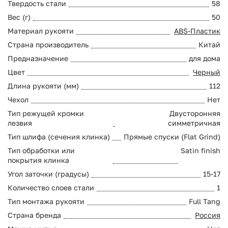
Твердость стали
58
Вес (г)
50
Материал рукояти
ABS-Пластик
Страна производитель
Китай
Предназначение
для дома
Цвет
Черный
Длина рукояти (мм)
112
Чехол
Нет
Тип режущей кромки
Двусторонняя
лезвия
симметричная
Тип шлифа (сечения клинка)
Прямые спуски (Flat Grind)
Тип обработки или
Satin finish
покрытия клинка
Угол заточки (градусы)
15-17
Количество слоев стали
1
Тип монтажа рукояти
Full Tang
Страна бренда
Россия