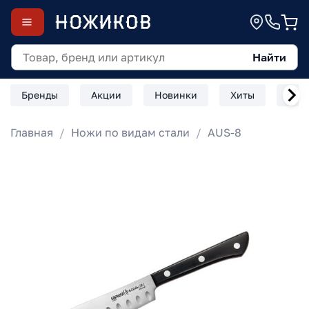
Найти
Бренды
Акции
Новинки
Хиты
Скл
Главная
Ножи по видам стали
AUS-8