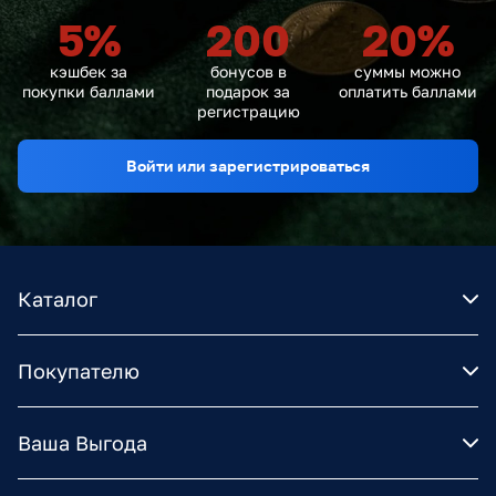
5
%
200
20
%
кэшбек за
бонусов в
суммы можно
покупки баллами
подарок за
оплатить баллами
регистрацию
Войти или зарегистрироваться
Каталог
Покупателю
Ваша Выгода