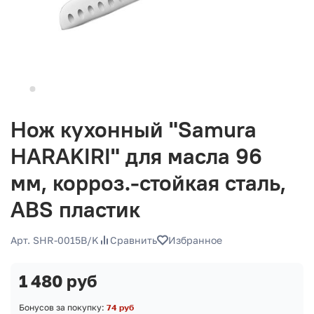
Нож кухонный "Samura
HARAKIRI" для масла 96
мм, корроз.-стойкая сталь,
ABS пластик
Арт. SHR-0015B/K
Сравнить
Избранное
1 480 руб
Бонусов за покупку:
74 руб