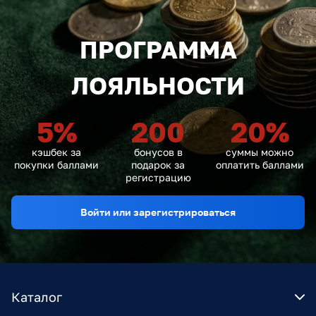
ПРОГРАММА
ЛОЯЛЬНОСТИ
5
%
200
20
%
кэшбек за
бонусов в
суммы можно
покупки баллами
подарок за
оплатить баллами
регистрацию
Войти или зарегистрироваться
Каталог