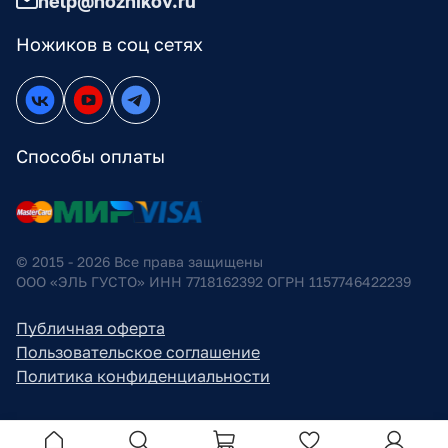
help@nozhikov.ru
Ножиков в соц сетях
Способы оплаты
© 2015 - 2026 Все права защищены
ООО «ЭЛЬ ГУСТО» ИНН 7718162392 ОГРН 1157746422239
Публичная оферта
Пользовательское соглашение
Политика конфиденциальности