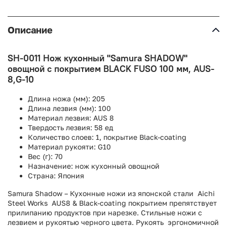
Описание
SH-0011 Нож кухонный "Samura SHADOW"
овощной с покрытием BLACK FUSO 100 мм, AUS-
8,G-10
Длина ножа (мм):
205
Длина лезвия (мм):
100
Материал лезвия:
AUS 8
Твердость лезвия:
58 ед
Количество слоев:
1, покрытие Black-coating
Материал рукояти:
G10
Вес (г):
70
Назначение:
нож кухонный овощной
Страна:
Япония
Samura Shadow – Кухонные ножи из японской стали Aichi
Steel Works AUS8 & Black-coating покрытием препятствует
прилипанию продуктов при нарезке. Стильные ножи с
лезвием и рукоятью черного цвета. Рукоять эргономичной