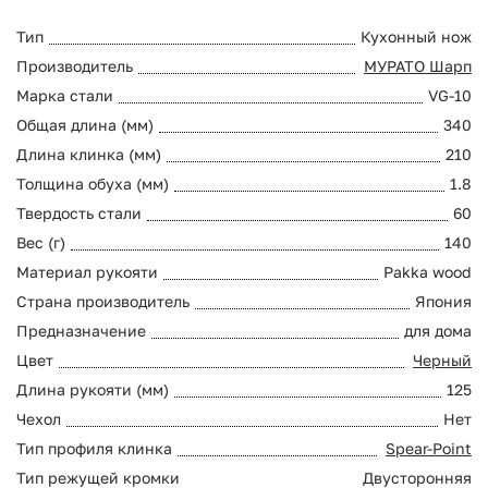
Тип
Кухонный нож
Производитель
МУРАТО Шарп
Марка стали
VG-10
Общая длина (мм)
340
Длина клинка (мм)
210
Толщина обуха (мм)
1.8
Твердость стали
60
Вес (г)
140
Материал рукояти
Pakka wood
Страна производитель
Япония
Предназначение
для дома
Цвет
Черный
Длина рукояти (мм)
125
Чехол
Нет
Тип профиля клинка
Spear-Point
Тип режущей кромки
Двусторонняя