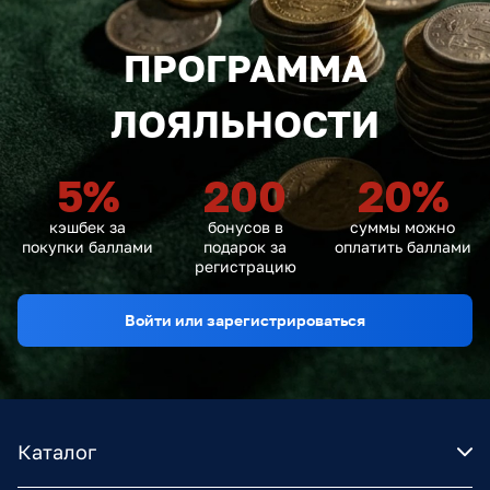
ПРОГРАММА
ЛОЯЛЬНОСТИ
5
%
200
20
%
кэшбек за
бонусов в
суммы можно
покупки баллами
подарок за
оплатить баллами
регистрацию
Войти или зарегистрироваться
Каталог